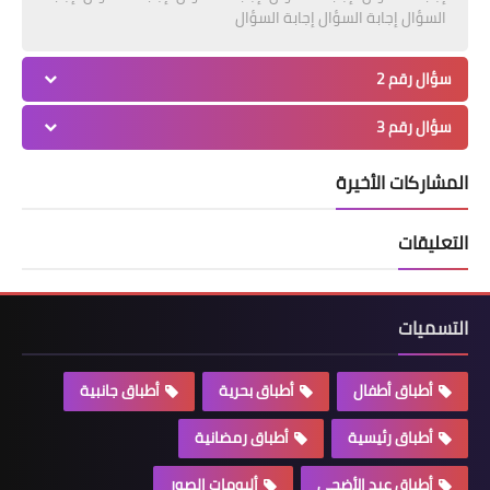
السؤال إجابة السؤال إجابة السؤال
سؤال رقم 2
سؤال رقم 3
المشاركات الأخيرة
التعليقات
التسميات
أطباق أطفال
أطباق بحرية
أطباق جانبية
أطباق رئيسية
أطباق رمضانية
أطباق عيد الأضحي
ألبومات الصور