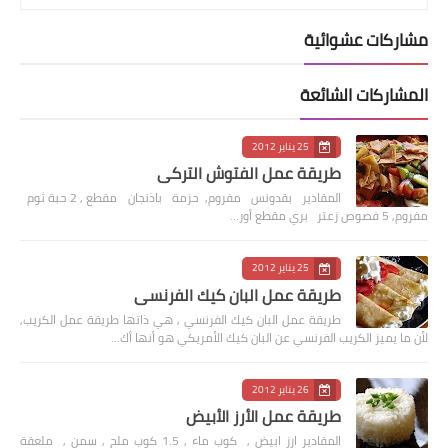
مشاركات عشوائية
المشاركات الشائعة
25 يناير 2012
طريقة عمل الفتوش التركي
المقادير بقدونس مفروم, حزمة باذنجان مقطع , 2 حبة ثوم
مفروم, 5 فصوص زعتر بري مقطع أور…
25 يناير 2012
طريقة عمل البان كيك الفرنسي
طريقة عمل البان كيك الفرنسي , هي ذاتها طريقة عمل الكريب,
لأن ما يميز الكريب الفرنسي عن البان كيك الأمريكي هو أنها أك…
26 يناير 2012
طريقة عمل الأرز الأبيض
المقادير ارز ابيض , كوب ماء , 1.5 كوب ملح , سمن , ملعقة