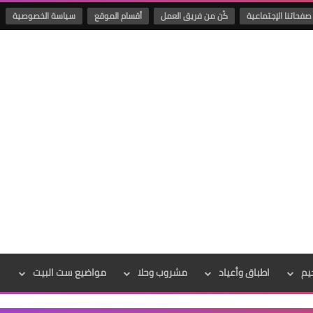
صفحاتنا الإجتماعية
كُن من فريق العمل
أقسام الموقع
سياسة الخصوصية
يم
اطباق وأعياد
مشروب وحلا
مواضيع ست البيت