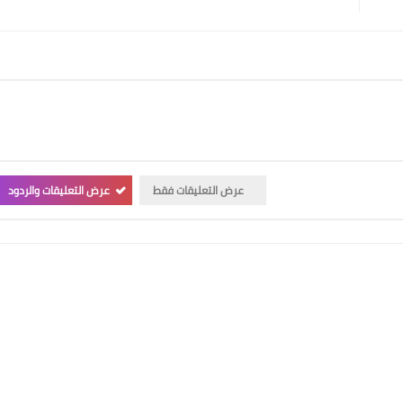
عرض التعليقات فقط
عرض التعليقات والردود