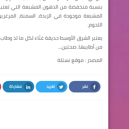
بنسبة منخفضة من الدهون المشبعة التي تعتبر غ
المشبعة موجودة في الزبدة، السمنة، المرغرين
اللحوم.
يعتبر الشرق الأوسط حديقة غنّاء لكل ما لذ وطاب،
من أطايبها. صحتين...
المصدر : موقع نستلة
نشر
تغريد
مشاركة
LinkedIn
Twitter
Facebook