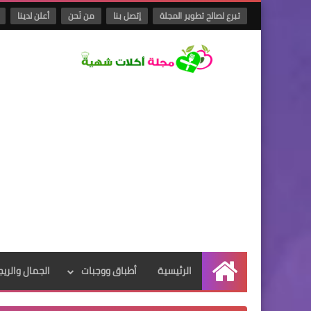
تبرع لصالح تطوير المجلة
إتصل بنا
من نَحن
أعلن لدينا
الرئيسية
أطباق ووجبات
الجمال والريج
الرئيسية