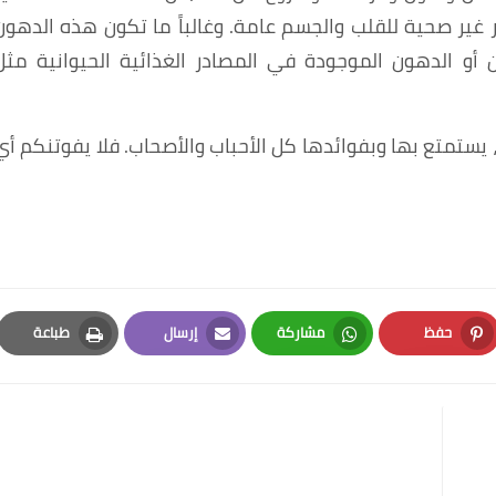
ير صحية للقلب والجسم عامة. وغالباً ما تكون هذه الدهون
 أو الدهون الموجودة في المصادر الغذائية الحيوانية مثل
 يستمتع بها وبفوائدها كل الأحباب والأصحاب. فلا يفوتنكم أي
حفظ
مشاركة
إرسال
طباعة
Print
Email
Whatsapp
Pinterest