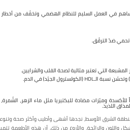
تساهم في العمل السليم للنظام الهضمي وتخفّف من أخطار
حمي ضدّ الترقّق.
المشبعة التي تعتبر مثالية لصحة القلب والشرايين.
ً للأكسدة وميّزات مضادة للبكتيريا مثل ماء الزهر، الشّمرة،
لمذاق اللذيذ.
منطقة الشرق الأوسط، نجدها أشهى وأطيب وأكثر صحة وتنوعاً
كل واللون والرائحة. والأروع من ذلك، أن هذه الأطعمة تتميز