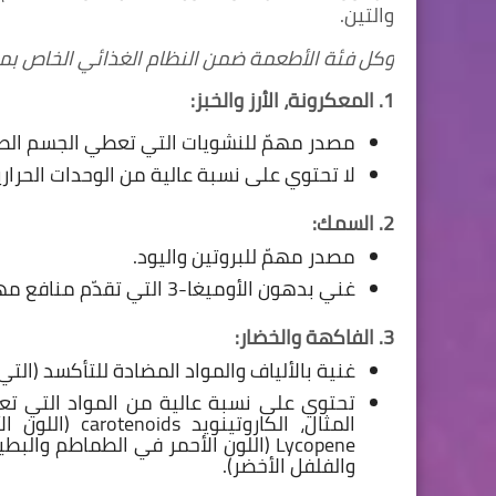
والتين.
وكل فئة الأطعمة ضمن النظام الغذائي الخاص بمن
1. المعكرونة، الأرز والخبز:
مصدر مهمّ للنشويات التي تعطي الجسم الطا
لا تحتوي على نسبة عالية من الوحدات الحرار
2. السمك:
مصدر مهمّ للبروتين واليود.
غني بدهون الأوميغا-3 التي تقدّم منافع مهمّة لصحة القلب والصحة بشكل عام.
3. الفاكهة والخضار:
غنية بالألياف والمواد المضادة للتأكسد (ال
تحتوي على نسبة عالية من المواد التي تع
المثال، الكارو
والفلفل الأخضر).