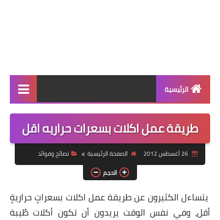
الرئيسية
الرئيسية
طريقة عمل اكلات بسعرات حراريه اقل
أطباق ووجبات
26 أغسطس 2012
الصفحة الرئيسية
نصائح وفوائد
أطباق رئيسية
الحجم
أطباق جانبية
يتساءل الكثيرون عن طريقة عمل اكلات بسعراتٍ حراريةٍ
مقبلات
أقل، وفي نفس الوقت يريدون أن تكون أكلات طٌيبة