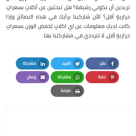
تريدين أن تكوني رشيقة؟ هل تبحثين عن أكلاتٍ بسعراتٍ
حراريةٍ أقل؟ الآن شاركينا برأيك في هذه النصائح وإذا
كانت لديكِ معلومات عن اي اكلاتٍ لخفض الوزن بسعراتٍ
حراريةٍ أقل، لا تترددي في مشاركتنا بها.
نشر
تغريد
مشاركة
LinkedIn
Twitter
Facebook
حفظ
مشاركة
إرسال
Email
Whatsapp
Pinterest
طباعة
Print