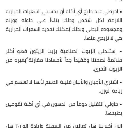
• احرصي عند طبخ أي أكلة أن تحسبي السعرات الحرارية
اللازمة لكل شخص وذلك بناءاً على طوله ووزنه
ومجهوده البدني وبذلك يُمكنك تحديد السعرات الحرارية
كي لا تزيدي عنها.
• استبدلي الزيوت الصناعية بزيت الزيتون فهو أكثر
ملائمةً لصحتنا ومُفيداً جداً لأجسادنا مقارنة ًبغيره من
الزيوت الأخرى.
• اشتري الأجبان والألبان قليلة الدسم لأنها لا تسهم في
زيادة الوزن.
• حاولي التقليل دوماً من الدهون في أي أكلة تقومين
بطبخها.
الآن أخبرينا هل تعانين من السمنة وزيادة الوزن؟ هل