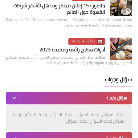
بالصور : 15 إعلان مبتكر ومذهل لأشهر شركات
القهوة حول العالم
Expedia Coffee Based Advertisement : Expedia.de an internet based travel
provider advertised an Italy special in a un…
25 أغسطس 2012
أدوات مطبخ رائعة ومفيدة 2023
قطاعة بصل لشرائح متساوية قاسم التفاح : أداة مفيدة لتقطيع
التفاح الى أجزائ متساوية وإخراج لب التفاحة من مرة واحد…
سؤال وجواب
سؤال رقم 1
إجابة السؤال إجابة السؤال إجابة السؤال إجابة السؤال إجابة
السؤال إجابة السؤال إجابة السؤال