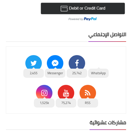
التواصل الإجتماعي
2,455
Messenger
25,742
WhatsApp
1,525k
75,274
RSS
مشاركات عشوائية