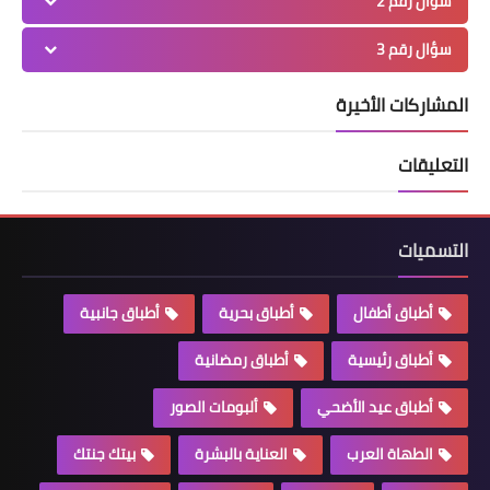
سؤال رقم 2
سؤال رقم 3
المشاركات الأخيرة
التعليقات
التسميات
أطباق أطفال
أطباق بحرية
أطباق جانبية
أطباق رئيسية
أطباق رمضانية
أطباق عيد الأضحي
ألبومات الصور
الطهاة العرب
العناية بالبشرة
بيتك جنتك