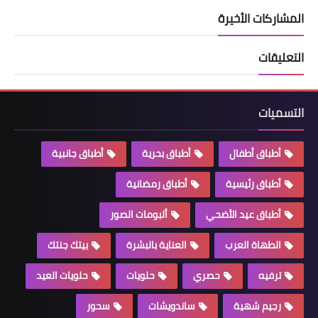
المشاركات الأخيرة
التعليقات
التسميات
أطباق أطفال
أطباق بحرية
أطباق جانبية
أطباق رئيسية
أطباق رمضانية
أطباق عيد الأضحي
ألبومات الصور
الطهاة العرب
العناية بالبشرة
بيتك جنتك
ترفيه
حصري
حلويات
حلويات العيد
رجيم شهية
ساندويشات
سحور