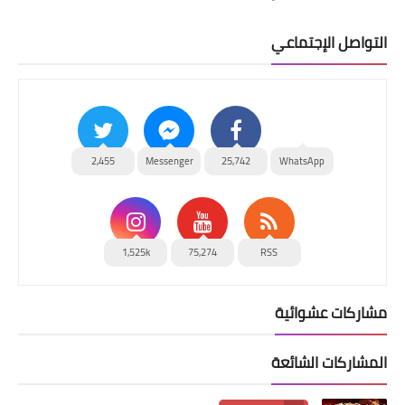
التواصل الإجتماعي
2,455
Messenger
25,742
WhatsApp
1,525k
75,274
RSS
مشاركات عشوائية
المشاركات الشائعة