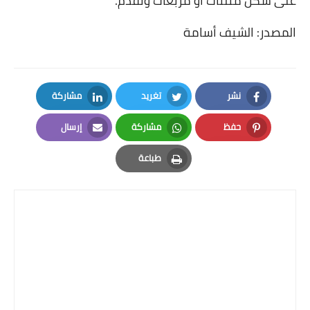
على شكل مثلثات أو مربعات وتُقدم.
المصدر: الشيف أسامة
نشر
تغريد
مشاركة
LinkedIn
Twitter
Facebook
حفظ
مشاركة
إرسال
Email
Whatsapp
Pinterest
طباعة
Print