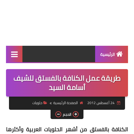
الرئيسية
الرئيسية
طريقة عمل الكنافة بالفستق للشيف
أطباق ووجبات
أسامة السيد
أطباق رئيسية
24 أغسطس 2012
الصفحة الرئيسية
حلويات
أطباق جانبية
الحجم
مقبلات
الكنافة بالفستق من أشهر الحلويات العربية وأكثرها