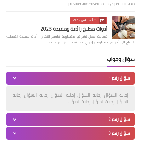
provider advertised an Italy special in a un…
25 أغسطس 2012
أدوات مطبخ رائعة ومفيدة 2023
قطاعة بصل لشرائح متساوية قاسم التفاح : أداة مفيدة لتقطيع
التفاح الى أجزائ متساوية وإخراج لب التفاحة من مرة واحد…
سؤال وجواب
سؤال رقم 1
إجابة السؤال إجابة السؤال إجابة السؤال إجابة السؤال إجابة
السؤال إجابة السؤال إجابة السؤال
سؤال رقم 2
سؤال رقم 3