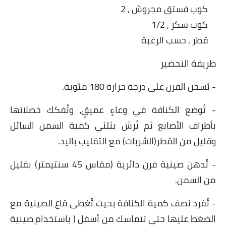
كوب فستق مجروش , 2
العناية بالبشرة
كوب سكر , 1/2
اطباق وأعياد
قطر , حسب الرغبة
أطباق عيد الأضحي
طريقة التحضير
حلا الأعياد
- يُسخن الفرن على درجة حرارة 180 مئوية.
سحور رمضان
- تُوضع الكنافة في وعاءٍ عميقٍ، وتُفكك خصلاتها
بأطراف الأصابع ثم تُرش بثلثي كمية السمن السائل
مشروب وحلا
وقليل من القطر(الشربات) مع التقليب باليد.
مشروبات
- تُدهن صينية فرن دائرية (مقاس 45 سنتيمتر) بقليل
حلويات
من السمن.
حلويات العيد
- تُفرد نصف كمية الكنافة بحيث تُغطى قاع الصينية مع
الضغط عليها حتى تتماسك من أسفل ( باستخدام صينية
مواضيع ست البيت