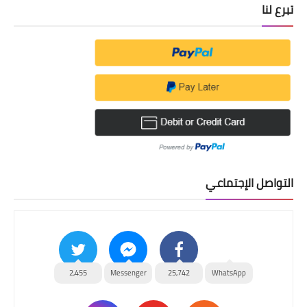
تبرع لنا
التواصل الإجتماعي
2,455
Messenger
25,742
WhatsApp