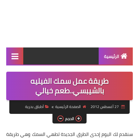
الرئيسية
الرئيسية
طريقة عمل سمك الفيليه
أطباق ووجبات
بالشيبسي..طعم خيالي
أطباق رئيسية
27 أغسطس 2012
الصفحة الرئيسية
أطباق بحرية
أطباق جانبية
الحجم
مقبلات
سنقدم لك اليوم إحدى الطرق الجديدة لطهي السمك وهي طريقة