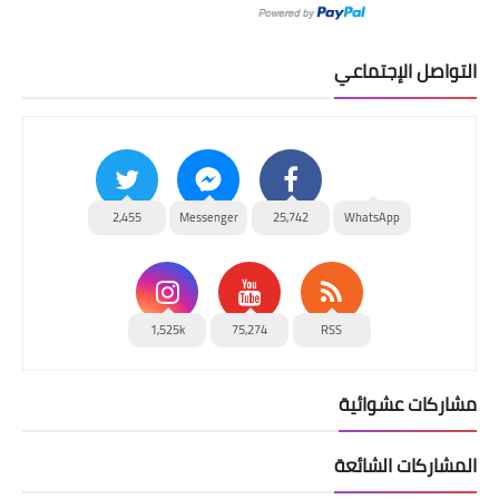
التواصل الإجتماعي
2,455
Messenger
25,742
WhatsApp
1,525k
75,274
RSS
مشاركات عشوائية
المشاركات الشائعة