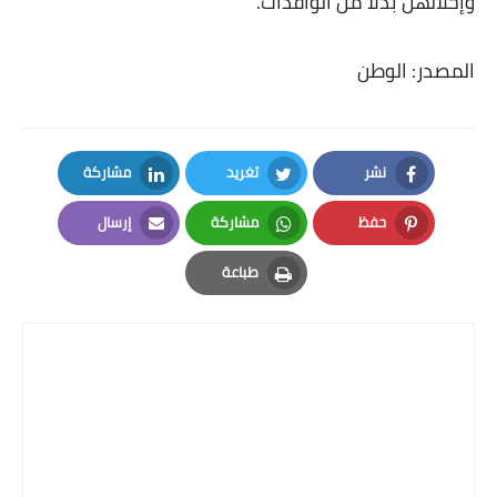
وإحلالهن بدلاً من الوافدات.
المصدر: الوطن
نشر
تغريد
مشاركة
LinkedIn
Twitter
Facebook
حفظ
مشاركة
إرسال
Email
Whatsapp
Pinterest
طباعة
Print