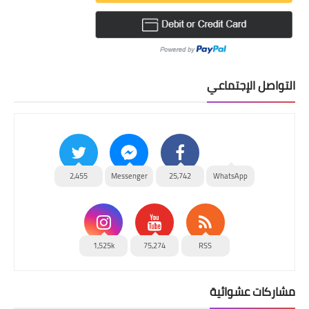
التواصل الإجتماعي
2,455
Messenger
25,742
WhatsApp
1,525k
75,274
RSS
مشاركات عشوائية