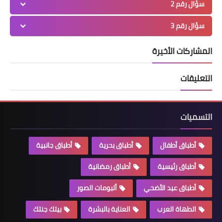
سؤال رقم 2
سؤال رقم 3
المشاركات الأخيرة
التعليقات
التسميات
أطباق أطفال
أطباق بحرية
أطباق جانبية
أطباق رئيسية
أطباق رمضانية
أطباق عيد الأضحي
ألبومات الصور
الطهاة العرب
العناية بالبشرة
بيتك جنتك