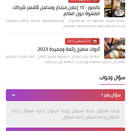
بالصور : 15 إعلان مبتكر ومذهل لأشهر شركات
القهوة حول العالم
Expedia Coffee Based Advertisement : Expedia.de an internet based travel
provider advertised an Italy special in a un…
25 أغسطس 2012
أدوات مطبخ رائعة ومفيدة 2023
قطاعة بصل لشرائح متساوية قاسم التفاح : أداة مفيدة لتقطيع
التفاح الى أجزائ متساوية وإخراج لب التفاحة من مرة واحد…
سؤال وجواب
سؤال رقم 1
إجابة السؤال إجابة السؤال إجابة السؤال إجابة السؤال إجابة
السؤال إجابة السؤال إجابة السؤال