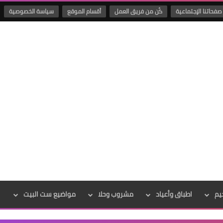
صفحاتنا الإجتماعية
كُن من فريق العمل
أقسام الموقع
سياسة الخصوصية
يم
اطباق وأعياد
مشروب وحلا
مواضيع ست البيت