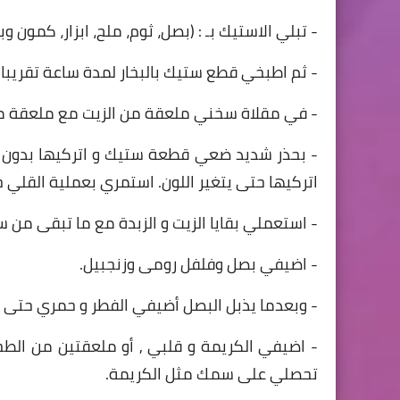
- تبلي الاستيك بـ : (بصل، ثوم، ملح، ابزار، كمون 
- ثم اطبخي قطع ستيك بالبخار لمدة ساعة تقريبا.
- في مقلاة سخني ملعقة من الزيت مع ملعقة من ا
- بحذر شديد ضعي قطعة ستيك و اتركيها بدون تقل
اتركيها حتى يتغير اللون. استمري بعملية القلي
- استعملي بقايا الزيت و الزبدة مع ما تبقى من 
- اضيفي بصل وفلفل رومى وزنجبيل.
- وبعدما يذبل البصل أضيفي الفطر و حمري حتى يت
- اضيفي الكريمة و قلبي , أو ملعقتين من الطح
تحصلي على سمك مثل الكريمة.