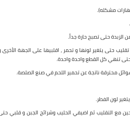
وبهارات مشكله).
لزبدة حتى تصبح حارة جداً.
يب حتى يتغير لونها و تحمر ، اقلبيها على الجهة الأخرى و
 حتى تنهي كل القطع واحدة واحدة.
سوائل محترقة ناتجة عن تحمير اللحم في صنع الصلصة.
غير لون الفطر.
ين مع التقليب ثم اضيفي الحليب وشرائح الجبن و قلبي حتى