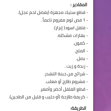
المقادير :
- قطع ستيك مجهزة (يفضل لحم عجل).
- 1 فص ثوم مفروم ناعماً .
- فلفل اسود( إبزار).
- بهارات مشكله.
- كمون.
- الملح.
- بصل.
- زبدة و زيت .
- شرائح من جبنة التشدر.
- مشروم طازج أو معلب.
- قطع الفلفل أخضر وأصفر.
- كريمة طازجة (أو حليب و قليل من الطحين).
الطريقة: