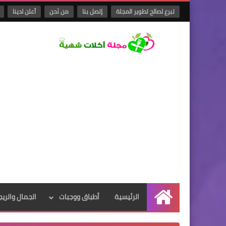
تبرع لصالح تطوير المجلة
إتصل بنا
من نَحن
أعلن لدينا
الرئيسية
أطباق ووجبات
الجمال والريج
الرئيسية