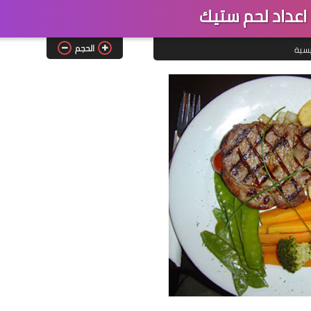
اعداد لحم ستيك
الحجم
يسية