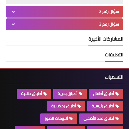
سؤال رقم 2
سؤال رقم 3
المشاركات الأخيرة
التعليقات
التسميات
أطباق أطفال
أطباق بحرية
أطباق جانبية
أطباق رئيسية
أطباق رمضانية
أطباق عيد الأضحي
ألبومات الصور