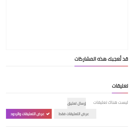
قصص مطبخ مصورة
كُتب وصفات مجاني
الطهاة العرب
مقالات
قد تُعجبك هذه المشاركات
مسابقة المجلة
نصائح وفوائد
تعليقات
نصيحة اليوم
ليست هناك تعليقات
إرسال تعليق
عرض التعليقات فقط
عرض التعليقات والردود