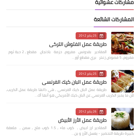
مشاركات عشوائية
المشاركات الشائعة
25 يناير 2012
طريقة عمل الفتوش التركي
المقادير بقدونس مفروم, حزمة باذنجان مقطع , 2 حبة ثوم
مفروم, 5 فصوص زعتر بري مقطع أور…
25 يناير 2012
طريقة عمل البان كيك الفرنسي
طريقة عمل البان كيك الفرنسي , هي ذاتها طريقة عمل الكريب,
لأن ما يميز الكريب الفرنسي عن البان كيك الأمريكي هو أنها أك…
26 يناير 2012
طريقة عمل الأرز الأبيض
المقادير ارز ابيض , كوب ماء , 1.5 كوب ملح , سمن , ملعقة
كبيرة طريقة التحضير - يغسل الأرز و ين…