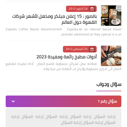
29 أكتوبر 2012
بالصور : 15 إعلان مبتكر ومذهل لأشهر شركات
القهوة حول العالم
Expedia Coffee Based Advertisement : Expedia.de an internet based travel
provider advertised an Italy special in a un…
25 أغسطس 2012
أدوات مطبخ رائعة ومفيدة 2023
قطاعة بصل لشرائح متساوية قاسم التفاح : أداة مفيدة لتقطيع
التفاح الى أجزائ متساوية وإخراج لب التفاحة من مرة واحد…
سؤال وجواب
سؤال رقم 1
إجابة السؤال إجابة السؤال إجابة السؤال إجابة السؤال إجابة
السؤال إجابة السؤال إجابة السؤال