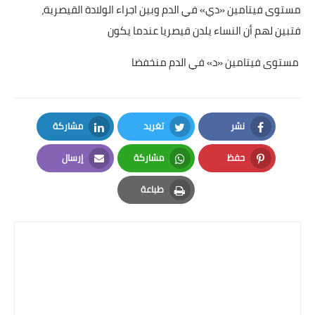
مستوى فيتامين «دي» في الدم وبين اجراء الولادة القيصرية،
فتبين لهم أن النساء يلدن قيصريا عندما يكون
مستوى فيتامين «د» في الدم منخفضا
نشر
تغريد
مشاركة
LinkedIn
Twitter
Facebook
حفظ
مشاركة
إرسال
Email
Whatsapp
Pinterest
طباعة
Print