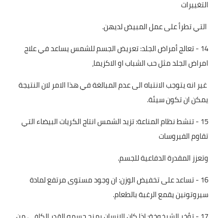
التغييرات
التي تطرأ على عمل المبيض لديهن.
14 - تعالج أمراض الجلد: تعريض الجسم للشمس يساعد في علاج
امراض الجلد مثل حب الشباب او الاكزيما،
غير انه يتوجب الانتباه الى عدم المبالغة في هذا الامر لان النتيجة
يمكن ان تكون سيئة.
15 - تنشط نظام المناعة: تزيد الشمس انتاج الكريات البيضاء التي
تقاوم الفيروسات
وتعزز المقدرة الدفاعية للجسم.
16 - تساعد على تخفيض الوزن: ان وجود مستوى مرتفع لمادة
سيروتونين يقمع الرغبة بالطعام.
17 - تؤخر الشيخوخة: اذا كان الانسان يمنح جسمه القدر الكافي من