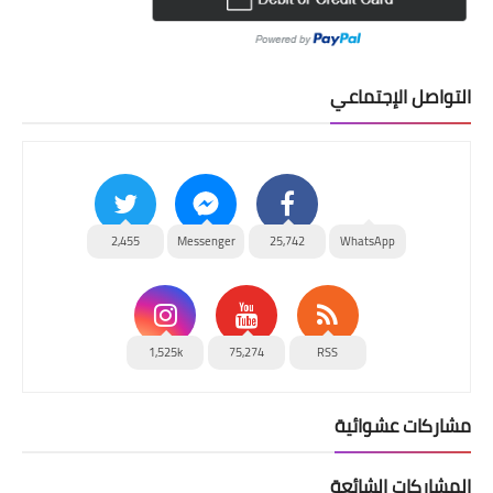
التواصل الإجتماعي
2,455
Messenger
25,742
WhatsApp
1,525k
75,274
RSS
مشاركات عشوائية
المشاركات الشائعة