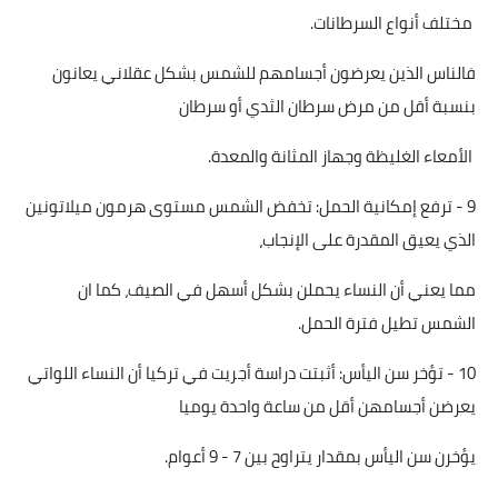
مختلف أنواع السرطانات.
فالناس الذين يعرضون أجسامهم للشمس بشكل عقلاني يعانون
بنسبة أقل من مرض سرطان الثدي أو سرطان
الأمعاء الغليظة وجهاز المثانة والمعدة.
9 - ترفع إمكانية الحمل: تخفض الشمس مستوى هرمون ميلاتونين
الذي يعيق المقدرة على الإنجاب،
مما يعني أن النساء يحملن بشكل أسهل في الصيف، كما ان
الشمس تطيل فترة الحمل.
10 - تؤخر سن اليأس: أثبتت دراسة أجريت في تركيا أن النساء اللواتي
يعرضن أجسامهن أقل من ساعة واحدة يوميا
يؤخرن سن اليأس بمقدار يتراوح بين 7 - 9 أعوام.