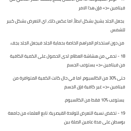
فيتامين «د» فإن هذا الامر
يجعل الجلد يشيخ بشكل ابطأ، اما عكس ذلك، اي التعرض بشكل كبير
للشمس
من دون استخدام المراهم الخاصة بحماية الجلد فيجعل الجلد يجف.
18 - تحمي من هشاشة العظام: لدى الحصول على الكمية الكافية
من فيتامين «د» يستوعب الجسم
حتى %30 من الكالسيوم، اما في حال كانت الكمية المتوافرة من
فيتامين «د» غير كافية فإن الجسم
يستوعب %10 فقط من الكالسيوم.
19 - تخفض نسبة التعرض للولادة القيصرية: تابع العلماء من جامعة
بوسطن على مدة عامين الصلة بين