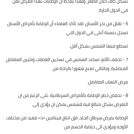
بشكل كاف خلال الصغر، ولهذا يلاحظ ان الإصابات بهذا المرض تقل
في الدول الحارة.
6 - تقلل من نخر الأسنان: لقد تأكد العلماء أن الإصابة بأمراض الأسنان
تسجل بنسبة أعلى في الدول التي
تسطع فيها الشمس بشكل أقل.
7 - تخفف الألم: تساعد الشمس في تسخين العضلات وتليين المفاصل
المتصلبة، وبالتالي تمنح شعورا بالراحة من
مرض التهاب المفاصل.
8 - تخفض خطر الإصابة بالأمراض السرطانية: على الرغم من ان
التعرض بشكل مبالغ فيه للشمس يمكن ان يؤدي إلى
الإصابة بمرض سرطان الجلد، فإن انتاج فيتامين «د» مفيد من مختلف
الأوجه ويؤدي الى حماية الجسم من