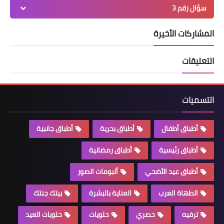
سؤال رقم 3
المشاركات الأخيرة
التعليقات
التسميات
أطباق أطفال
أطباق بحرية
أطباق جانبية
أطباق رئيسية
أطباق رمضانية
أطباق عيد الأضحي
ألبومات الصور
الطهاة العرب
العناية بالبشرة
بيتك جنتك
ترفيه
حصري
حلويات
حلويات العيد