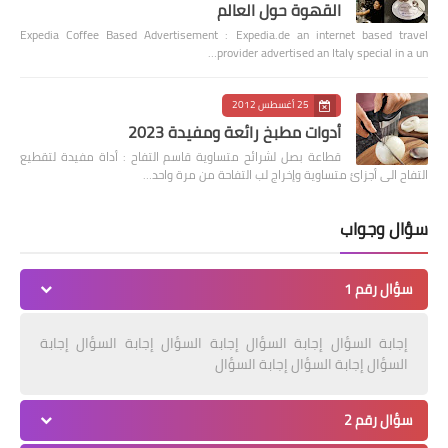
القهوة حول العالم
Expedia Coffee Based Advertisement : Expedia.de an internet based travel
provider advertised an Italy special in a un…
25 أغسطس 2012
أدوات مطبخ رائعة ومفيدة 2023
قطاعة بصل لشرائح متساوية قاسم التفاح : أداة مفيدة لتقطيع
التفاح الى أجزائ متساوية وإخراج لب التفاحة من مرة واحد…
سؤال وجواب
سؤال رقم 1
إجابة السؤال إجابة السؤال إجابة السؤال إجابة السؤال إجابة
السؤال إجابة السؤال إجابة السؤال
سؤال رقم 2