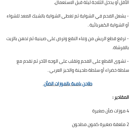
الأقل أو يدخل الثلاجة ليلة قبل الاستعمال.
- يشعل الفحم في الشواية ثم تغطى الشواية بالشبك المعد للشواء
أو الشواية الكهربائية .
- ترفع قطع الريش من وعاء النقع وترص على صينية ثم تدهن بالزيت
بالفرشاة.
- تشوى القطع على الفحم وتقلب على الوجه الآخر ثم تقدم مع
سلطة خضراء أو سلطة طحينة والخبز العربي .
طاجن بامية بالموزات الضأن
المقادير :
4 موزات ضأن صغيرة
2 ملعقة صغيرة كمون مطحون