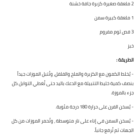
2 ملعقة صغيرة كزبرة جافة خشنة
1 ملعقة كبيرة سمن
3 فص ثوم مفروم
خبز
الطريقة :
- يُخلط الكمون مع الكزبرة والملح والفلفل، وتُتبل الموزات جيداً
بنصف كمية خليط التتبيلة مع الدعك باليد حتى تُغطي التوابل كل
جزء بالموزة.
- يُسخن الفرن على حرارة 180 درجة مئوية.
- يُسخن السمن في إناء على نار متوسطة ، وتُحمر الموزات من كل
الجهات ثم تُرفع جانباً.