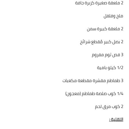
2 ملعقة صغيرة كزبرة جافة
ملح وفلفل
2 ملعقة كبيرة سمن
2 بصل كبير مُقطع شرائح
3 فص ثوم مفروم
1/2 كيلو بامية
3 طماطم مقشرة مقطعة مكعبات
1/4 كوب صلصة طماطم (معجون)
2 كوب مرق لحم
التقلية :