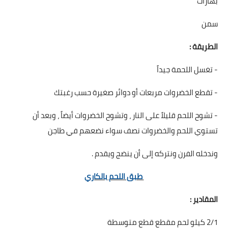
بهارات
سمن
الطريقة :
- تغسل اللحمة جيداً
- تقطع الخضروات مربعات أو دوائر صغيرة حسب رغبتك
- تشوح اللحم قليلاً على النار ، وتشوح الخضروات أيضاً ، وبعد أن
تستوي اللحم والخضروات نصف سواء نضعهم في طاجن
وندخله الفرن ونتركه إلى أن ينضج ويقدم .
طبق اللحم بالكاري
المقادير :
2/1 كيلو لحم مقطع قطع متوسطة