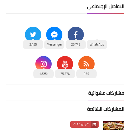
التواصل الإجتماعي
2,455
Messenger
25,742
WhatsApp
1,525k
75,274
RSS
مشاركات عشوائية
المشاركات الشائعة
25 يناير 2012