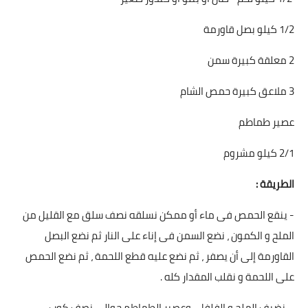
1/2 كيلو بصل قاورمة
2 معلقة كبيرة سمن
3 ملاعق كبيرة حمص الشام
عصير طماطم
2/1 كيلو مشروم
الطريقة :
- ينقع الحمص فى ماء أو ممكن نسلقه نصف سلق مع القليل من
الملح و الكمون ، نضع السمن فى إناء على النار ثم نضع البصل
القاورمة إلى أن يصفر ، ثم نضع عليه قطع اللحمة ، ثم نضع الحمص
على اللحمة و نقلب المقدار كله .
- نضيف الملح و الفلفل ، وعصير الطماطم حوالي نصف كوب ،