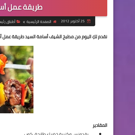
طريقة عمل أسيا
25 أكتوبر 2012
الصفحة الرئيسية
أطباق رئي
نقدم لكِ اليوم من مطبخ الشيف أسامة السيد طريقة عمل أسيا
المقادير
بقدونس وكزبرة خضراء طازجة, كوب