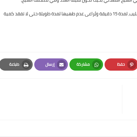
- تُوضع أسياخ اللحم فوق شبكة معدنية على الفحم مع التقليب، لمدة 15 دقيقة ويُراعى عدم طهيها لمدة طويلة حتى لا تفقد كمية
حفظ
مشاركة
إرسال
طباعة
Print
Email
Whatsapp
Pinterest