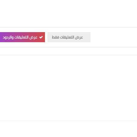
عرض التعليقات فقط
عرض التعليقات والردود