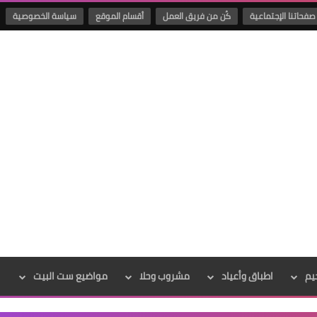
صفحاتنا الإجتماعية
كُن من فريق العمل
أقسام الموقع
سياسة الخصوصية
يم
اطباق وأعياد
مشروب وحلا
مواضيع ست البيت