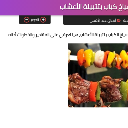
خ كباب بتتبيلة الأعشاب
الحجم
سية
أطباق عيد الأضحي
خ الكباب بتتبيلة الأعشاب، هيا تعرفي على المقادير والخطوات أدناه: