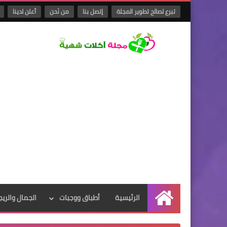
تبرع لصالح تطوير المجلة
إتصل بنا
من نَحن
أعلن لدينا
الرئيسية
أطباق ووجبات
الجمال والريج
الرئيسية