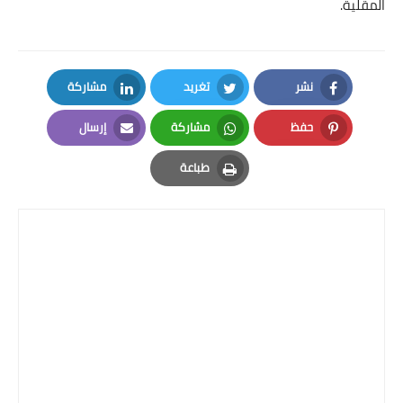
المقلية.
نشر
تغريد
مشاركة
LinkedIn
Twitter
Facebook
حفظ
مشاركة
إرسال
Email
Whatsapp
Pinterest
طباعة
Print