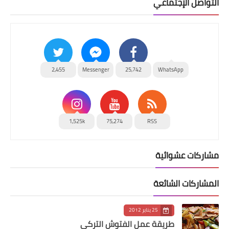
التواصل الإجتماعي
2,455
Messenger
25,742
WhatsApp
1,525k
75,274
RSS
مشاركات عشوائية
المشاركات الشائعة
25 يناير 2012
طريقة عمل الفتوش التركي