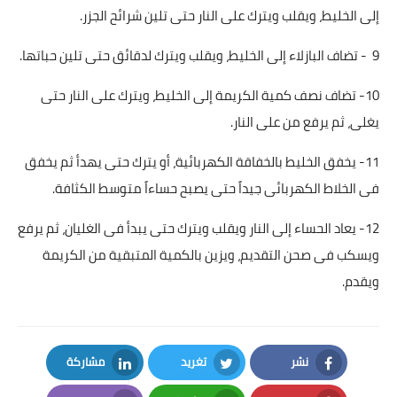
إلى الخليط، ويقلب ويترك على النار حتى تلين شرائح الجزر.
9 - تضاف البازلاء إلى الخليط، ويقلب ويترك لدقائق حتى تلين حباتها.
10- تضاف نصف كمية الكريمة إلى الخليط، ويترك على النار حتى
يغلى، ثم يرفع من على النار.
11- يخفق الخليط بالخفاقة الكهربائية، أو يترك حتى يهدأ ثم يخفق
فى الخلاط الكهربائى جيداً حتى يصبح حساءاً متوسط الكثافة.
12- يعاد الحساء إلى النار ويقلب ويترك حتى يبدأ فى الغليان، ثم يرفع
ويسكب فى صحن التقديم، ويزين بالكمية المتبقية من الكريمة
ويقدم.
نشر
تغريد
مشاركة
LinkedIn
Twitter
Facebook