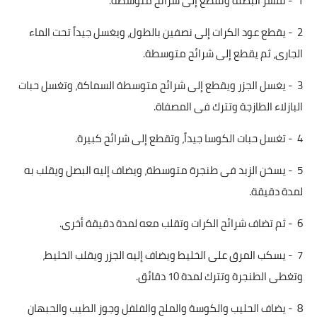
1 - تقشر البصلة وتقطع إلى شرائح متوسطة.
قصص مطبخ مصورة
2 - يقطع عود الكرات إلى نصفين بالطول، ويغسل جيداً تحت الماء
الجارى، ثم يقطع إلى شرائح متوسطة.
كُتب وصفات مجاني
3 - يغسل الجزر ويقطع إلى شرائح متوسطة السماكة، وتغسل حبات
الطهاة العرب
البازلاء الطازجة وتترك فى المصفاة.
مقالات
4 - تغسل حبات الكوسا جيداً، وتقطع إلى شرائح كبيرة.
مسابقة المجلة
5 - يسخن الزبد فى طنجرة متوسطة، ويضاف إليه البصل ويقلب به
نصائح وفوائد
لمدة دقيقة.
نصيحة اليوم
6 - ثم تضاف شرائح الكرات وتقلب معه لمدة دقيقة أخرى.
7 - يسكب المرق على الخليط ويضاف إليه الجزر ويقلب الخليط،
وتغطى الطنجرة وتترك لمدة 10 دقائق.
8 - يضاف الحليب والكوسة والملح والفلفل وجوز الطيب والحبهان