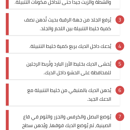
والشطة والزيت جيداً حتى تتداخل مكونات التتبيلة
.
يُرفع الجلد من جهة الرقبة بحيث تُدهن نصف
كمية خليط التتبيلة بين اللحم والجلد
.
يُدعك داخل الديك بربع كمية خليط التتبيلة
.
يُحشى الديك بخليط الأرز البارد وتُربط الرجلين
للمحافظة على الحشو داخل الديك
.
يُدهن الديك بالمتبقي من خليط التتبيلة مع
الدعك الجيد
.
يُوضع البصل والكرفس والجزر والثوم في قاع
الصينية، ثم يُوضع الديك فوقها، ويُدهن سطح