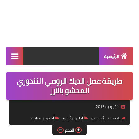
الرئيسية
الرئيسية
طريقة عمل الديك الرومي التندوري
أطباق ووجبات
المحشو بالأرز
أطباق رئيسية
21 يوليو 2013
أطباق جانبية
الصفحة الرئيسية
أطباق رئيسية
أطباق رمضانية
مقبلات
الحجم