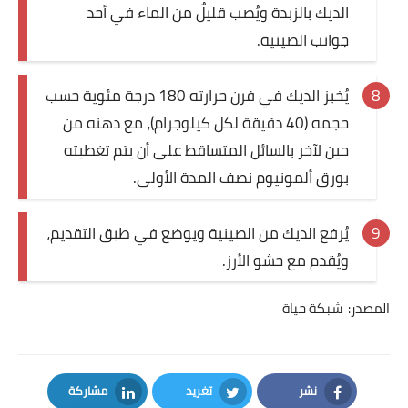
الديك بالزبدة ويُصب قليلٌ من الماء في أحد
جوانب الصينية.
يُخبز الديك في فرن حرارته 180 درجة مئوية حسب
حجمه (40 دقيقة لكل كيلوجرام)، مع دهنه من
حين لآخر بالسائل المتساقط على أن يتم تغطيته
بورق ألمونيوم نصف المدة الأولى
.
يُرفع الديك من الصينية ويوضع في طبق التقديم،
ويُقدم مع حشو الأرز
.
المصدر: شبكة حياة
نشر
تغريد
مشاركة