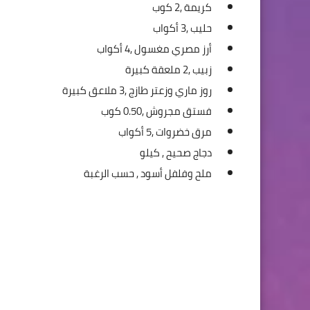
كريمة ,
2 كوب
حليب ,
3 أكواب
أرز مصري مغسول ,
4 أكواب
زبيب ,
2 ملعقة كبيرة
روز ماري وزعتر طازج ,
3 ملاعق كبيرة
فستق مجروش ,
0.50 كوب
مرق خضروات ,
5 أكواب
دجاج صحيح ,
كيلو
ملح وفلفل أسود ,
حسب الرغبة