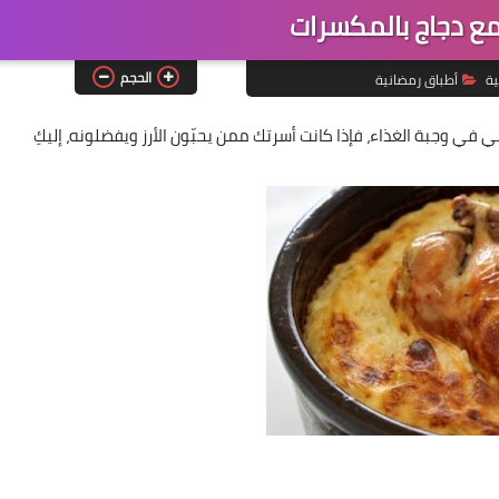
مع دجاج بالمكسرات
الحجم
ية
أطباق رمضانية
ي في وجبة الغذاء، فإذا كانت أسرتك ممن يحبّون الأرز ويفضلونه، إليكِ