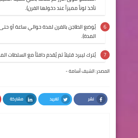
تأخذ لوناً مميزاً عند دخولها الفرن).
يُوضع الطاجن بالفرن لمدة حوالي ساعة أو حتى
المدة).
يُترك ليبرد قليلاً ثم يُقدم دافئاً مع السلطات ال
- المصدر: الشيف أسامة
نشر
تغريد
مشاركة
LinkedIn
Twitter
Facebook