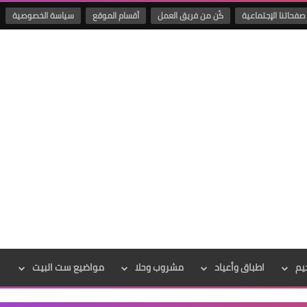
صفحاتنا الإجتماعية
كُن من فريق العمل
أقسام الموقع
سياسة الخصوصية
يم
اطباق وأعياد
مشروب وحلا
مواضيع ست البيت