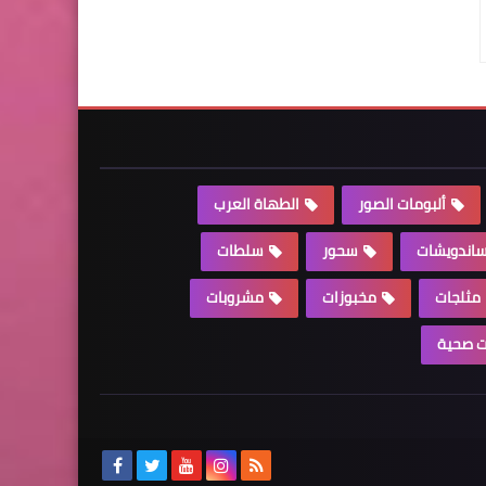
ألبومات الصور
الطهاة العرب
اندويشات
سحور
سلطات
مثلجات
مخبوزات
مشروبات
 صحية