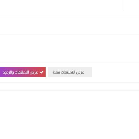
عرض التعليقات فقط
عرض التعليقات والردود