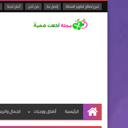
تبرع لصالح تطوير المجلة
إتصل بنا
من نَحن
أعلن لدينا
الرئيسية
أطباق ووجبات
الجمال والريج
الرئيسية