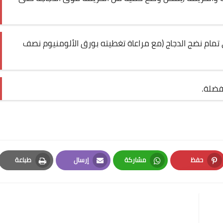
 تمام نضج الدجاج (مع مراعاة تغطيته بورق الألومنيوم نصف
مفضلة
.
حفظ
مشاركة
إرسال
طباعة
Print
Email
Whatsapp
Pinterest