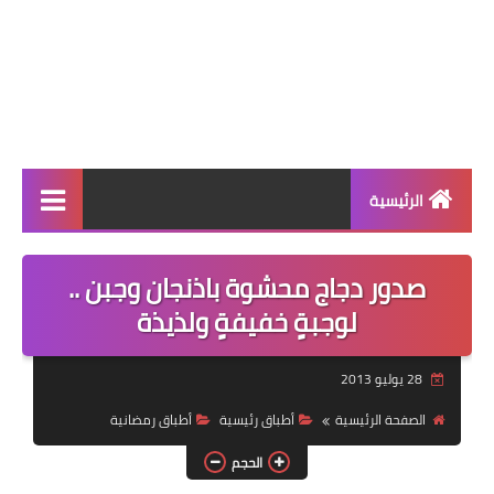
الرئيسية
الرئيسية
صدور دجاج محشوة باذنجان وجبن ..
أطباق ووجبات
لوجبةٍ خفيفةٍ ولذيذة
أطباق رئيسية
28 يوليو 2013
أطباق جانبية
الصفحة الرئيسية
أطباق رئيسية
أطباق رمضانية
مقبلات
الحجم