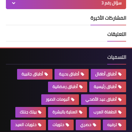
سؤال رقم 3
المشاركات الأخيرة
التعليقات
التسميات
أطباق أطفال
أطباق بحرية
أطباق جانبية
أطباق رئيسية
أطباق رمضانية
أطباق عيد الأضحي
ألبومات الصور
الطهاة العرب
العناية بالبشرة
بيتك جنتك
ترفيه
حصري
حلويات
حلويات العيد