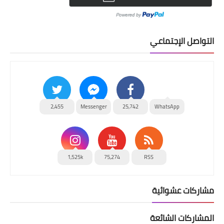
التواصل الإجتماعي
2,455
Messenger
25,742
WhatsApp
1,525k
75,274
RSS
مشاركات عشوائية
المشاركات الشائعة