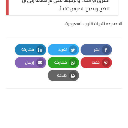
المرق أو الماء واتركيها على نارٍ هادئة إلى أن
تنضج ويصبح الصوص ثقيلاً.
المصدر: منتديات قلوب السعودية.
نشر
تغريد
مشاركة
LinkedIn
Twitter
Facebook
حفظ
مشاركة
إرسال
Email
Whatsapp
Pinterest
طباعة
Print