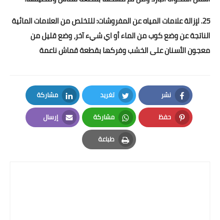
25. لإزالة علامات المياه عن المفروشات: للتخلص من العلامات المائية
الناتجة عن وضع كوب من الماء أو اي شيء آخر، وضع قليل من
معجون الأسنان على الخشب وفركها بقطعة قماش ناعمة
نشر
تغريد
مشاركة
LinkedIn
Twitter
Facebook
حفظ
مشاركة
إرسال
Email
Whatsapp
Pinterest
طباعة
Print