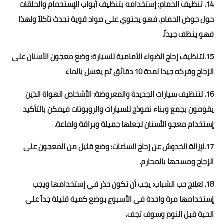
14. تنظيف الحمام: إستخدامه بتنظيف أبواب الإستحمام والحلقات
حول حوض الحمام. فهو يحتوي على مواد قوية تحدث تآكلاً ولهذا
فهو ينظف جيداً.
15.لتنظيف زجاج الضواء الأمامية للسيارة: وضع معجون الأسنان على
الزجاج وفركه جيدا لمدة 10 دقائق ثم يغسل بالماء
16. لتنظيف سيارات الجديدة والمعروضة: الأشخاص الهواة الذين
يقومون بجمع وبناء نموذج للسيارات والروبوتات فيمكن بالتأكيد
إستخدام معجو الأسنان لجعلها جميلة وبراقة ولماعة.
17.لإزالة الخدوش عن زجاج الساعات: وضع قليل من المعجون على
الزجاج ومسحها بالمحارم.
18. لعلاج حب الشباب: يجب أن تكون حذر في إستخدامها ويجب
إستخدامها مرة واحدة في الأسبوع بوضع كمية قليلة جداً على
الحبة قبل النوم وسوف تجف.