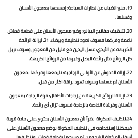
19. منع الضباب عن نظارات السباحة: إمسحها بمعجون الأسنان
وغسلها .
20. لتنظيف مفاتيح البيانو: وضع معجون الأسنان على قطعة قماش
ناعمة وفركها فسوف تعود تنظيفة وبيضاء. 21. لإزالة الرائحة
الكريهة عن الأيدي: غسل اليدين مع قليل من المعجون وسوف تزيل
كل الروائح مثل رائحة البصل وغيرها من الروائح الكريهة.
22. إزالة الخدوش عن الأواني الزجاجية: تليمعها وفركها بمعجون
الأسنان ثم غسلها وسوف تعود براقة اكثر من قبل.
23. لإزالة الروائح الكريهة من زجاجات الأطفال: فرك الزجاجة بمعجون
الأسنان وفرشاة الخاصة بالزجاجة فسوف تزال أي رائحة.
24.تنظيف المكواة: نظراً لأن معجون الأسنان يحتوي على مادة قوية
فيمكننا إستخدامه في تنظيف المكواة بوضع معجون الأسنان على
أسفل المكواة البارد ومن ثم مسحها بقطعة قماش وتنظيفها.