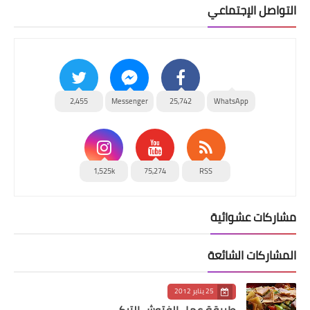
التواصل الإجتماعي
2,455
Messenger
25,742
WhatsApp
1,525k
75,274
RSS
مشاركات عشوائية
المشاركات الشائعة
25 يناير 2012
طريقة عمل الفتوش التركي