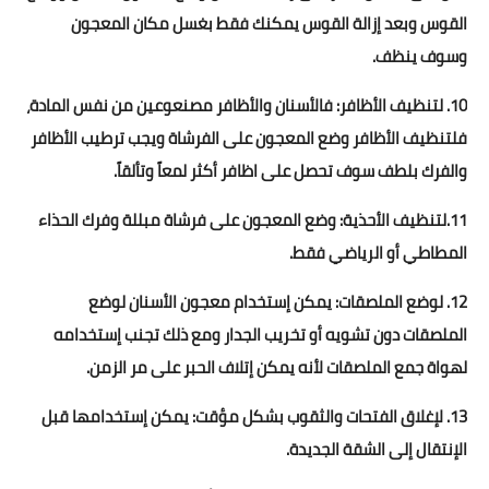
القوس وبعد إزالة القوس يمكنك فقط بغسل مكان المعجون
وسوف ينظف.
10. لتنظيف الأظافر: فالأسنان والأظافر مصنعوعين من نفس المادة،
فلتنظيف الأظافر وضع المعجون على الفرشاة ويجب ترطيب الأظافر
والفرك بلطف سوف تحصل على اظافر أكثر لمعاً وتألقاً.
11.لتنظيف الأحذية: وضع المعجون على فرشاة مبللة وفرك الحذاء
المطاطي أو الرياضي فقط.
12. لوضع الملصقات: يمكن إستخدام معجون الأسنان لوضع
الملصقات دون تشويه أو تخريب الجدار ومع ذلك تجنب إستخدامه
لهواة جمع الملصقات لأنه يمكن إتلاف الحبر على مر الزمن.
13. لإغلاق الفتحات والثقوب بشكل مؤقت: يمكن إستخدامها قبل
الإنتقال إلى الشقة الجديدة.