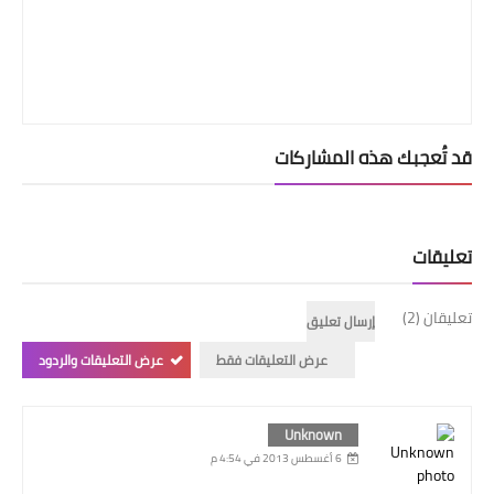
قد تُعجبك هذه المشاركات
تعليقات
تعليقان (2)
إرسال تعليق
عرض التعليقات فقط
عرض التعليقات والردود
Unknown
6 أغسطس 2013 في 4:54 م