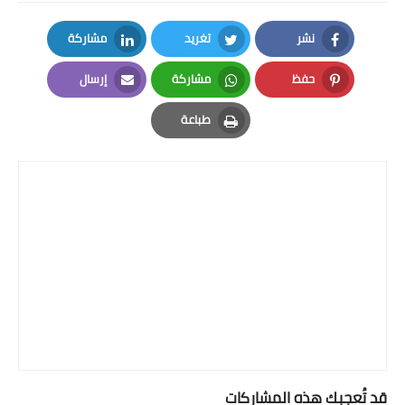
نشر
تغريد
مشاركة
LinkedIn
Twitter
Facebook
حفظ
مشاركة
إرسال
Email
Whatsapp
Pinterest
طباعة
Print
قد تُعجبك هذه المشاركات