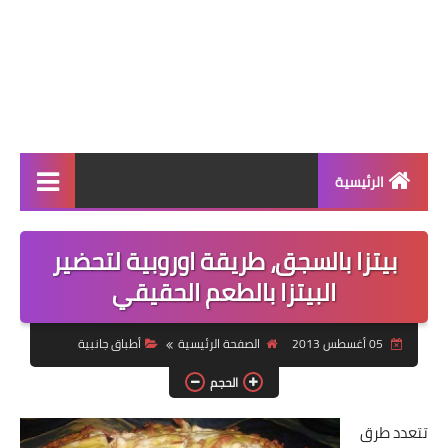
الرئيسية
الرئيسية
بيتزا بالسجق، طريقة اوروبية لتحضير
أطباق ووجبات
البيتزا بالطعم الحقيقي
أطباق رئيسية
05 أغسطس 2013
الصفحة الرئيسية
أطباق جانبية
أطباق جانبية
الحجم
مقبلات
تتعدد طرق