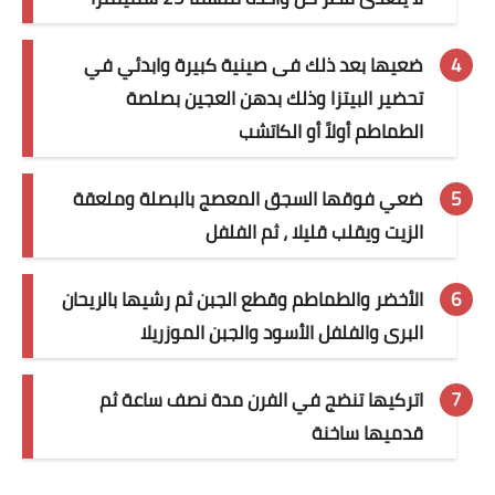
ضعيها بعد ذلك فى صينية كبيرة وابدئي في
تحضير البيتزا وذلك بدهن العجين بصلصة
الطماطم أولاً أو الكاتشب
ضعي فوقها السجق المعصج بالبصلة وملعقة
الزيت ويقلب قليلا ، ثم الفلفل
الأخضر والطماطم وقطع الجبن ثم رشيها بالريحان
البرى والفلفل الأسود والجبن الموزريلا
اتركيها تنضج في الفرن مدة نصف ساعة ثم
قدميها ساخنة