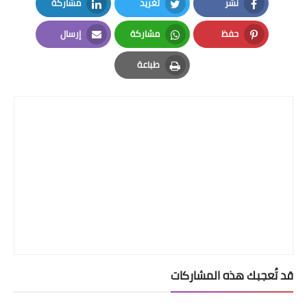
نشر
تغريد
مشاركة
LinkedIn
Twitter
Facebook
حفظ
مشاركة
إرسال
Email
Whatsapp
Pinterest
طباعة
Print
قد تُعجبك هذه المشاركات