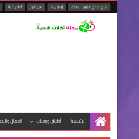
تبرع لصالح تطوير المجلة
إتصل بنا
من نَحن
أعلن لدينا
الرئيسية
أطباق ووجبات
الجمال والريج
الرئيسية