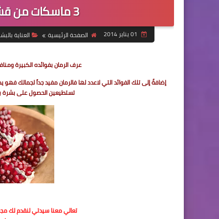
3 ماسكات من قشر الرمان لبشرة لا مثيل لها
01 يناير 2014
الصفحة الرئيسية
العناية بالبش
عرف الرمان بفوائده الكبيرة ومناف
إضافةً إلى تلك الفوائد التي لاعدد لها فالرمان مفيد جداً لجمالك 
تستطيعين الحصول على بشرة بي
تعالي معنا سيدتي لنقدم لك مجم