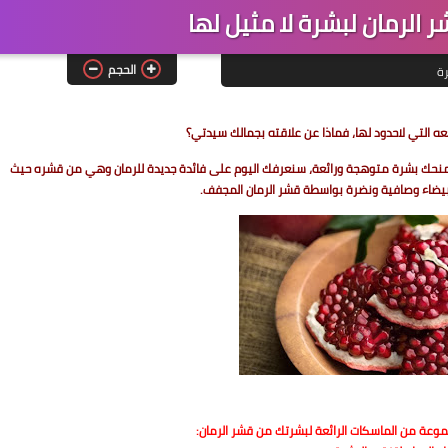
الحجم
رة
عه التي لاحدود لها، فماذا عن علاقته بجمالك سيدتي؟
فهو يمنحك بشرة متوهجة ورائعة، سنعرفك اليوم على فائدة جديدة للرمان وهي من قشره حيث
ضاء وصافية ونضرة بواسطة قشر الرمان المجفف.
وعة من الماسكات الرائعة لبشرتك من قشر الرمان: