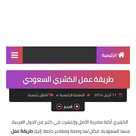
الرئيسية
الرئيسية
طريقة عمل الكشري السعودي
أطباق ووجبات
11 أبريل 2014
الصفحة الرئيسية
أطباق رئيسية
أطباق رئيسية
الحجم
أطباق جانبية
الكشري أكلة مصرية الأصل وإنتشرت في كثير من الدول العربية،
مقبلات
منها السعودية، فكان لها وصفة ومقادير خاصة، إليكِ
طريقة عمل