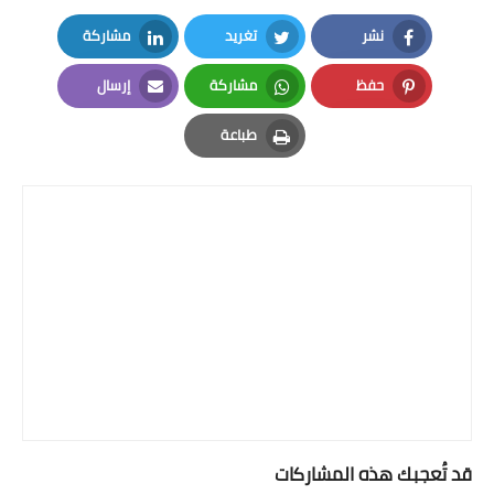
نشر
تغريد
مشاركة
LinkedIn
Twitter
Facebook
حفظ
مشاركة
إرسال
Email
Whatsapp
Pinterest
طباعة
Print
قد تُعجبك هذه المشاركات