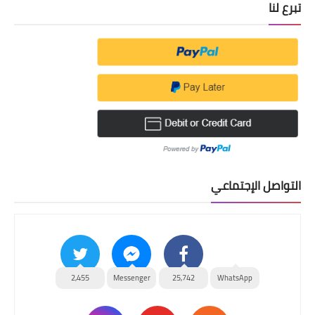
تبرع لنا
التواصل الإجتماعي
2,455
Messenger
25,742
WhatsApp