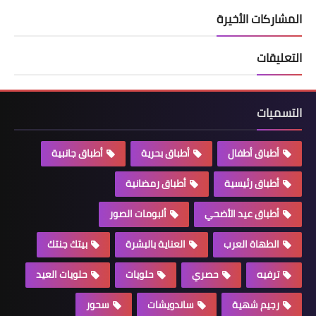
المشاركات الأخيرة
التعليقات
التسميات
أطباق أطفال
أطباق بحرية
أطباق جانبية
أطباق رئيسية
أطباق رمضانية
أطباق عيد الأضحي
ألبومات الصور
الطهاة العرب
العناية بالبشرة
بيتك جنتك
ترفيه
حصري
حلويات
حلويات العيد
رجيم شهية
ساندويشات
سحور