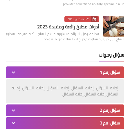
provider advertised an Italy special in a un…
25 أغسطس 2012
أدوات مطبخ رائعة ومفيدة 2023
قطاعة بصل لشرائح متساوية قاسم التفاح : أداة مفيدة لتقطيع
التفاح الى أجزائ متساوية وإخراج لب التفاحة من مرة واحد…
سؤال وجواب
سؤال رقم 1
إجابة السؤال إجابة السؤال إجابة السؤال إجابة السؤال إجابة
السؤال إجابة السؤال إجابة السؤال
سؤال رقم 2
سؤال رقم 3