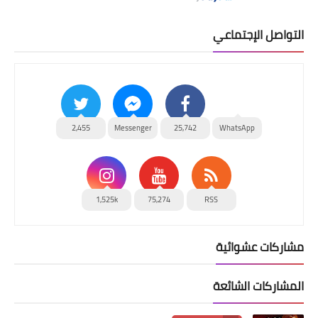
التواصل الإجتماعي
2,455
Messenger
25,742
WhatsApp
1,525k
75,274
RSS
مشاركات عشوائية
المشاركات الشائعة