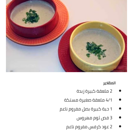
شوربات
سلطات
ساندويشات
مخبوزات
أطباق أطفال
أطباق بحرية
المقادير
وصفات حصرية
2 ملعقة كبيرة زبدة
وصفات فيديو
4/1 ملعقة صغيرة مستكة
1 حبة كبيرة بصل مفروم ناعم
الجمال والريجيم
3 فص ثوم مهروس
الريجيم والرشاقة
2 عود كرفس مفروم ناعم