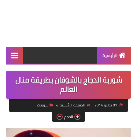
الرئيسية
الرئيسية
شوربة الدجاج بالشوفان بطريقة منال
أطباق ووجبات
العالم
أطباق رئيسية
01 يوليو 2014
الصفحة الرئيسية
شوربات
أطباق جانبية
الحجم
مقبلات