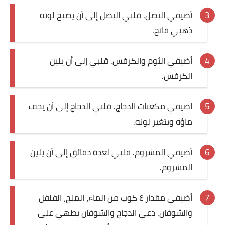
أضيفي البصل. قلبي البصل إلى أن يصبح لونه
قصص مطبخ مصورة
ذهبي فاتح.
كُتب وصفات مجاني
أضيفي الثوم والكرفس. قلبي إلى أن يلين
الطهاة العرب
الكرفس.
مقالات
اضيفي مكعبات الدجاج. قلبي الدجاج إلى أن يجف
مسابقة المجلة
ماؤه ويتغير لونه.
نصائح وفوائد
أضيفي المشروم. قلبي لعدة دقائق إلى أن يلين
نصيحة اليوم
المشروم.
أضيفي مقدار ٤ كوب من الماء، الملح، الفلفل
والشوفان. دعي الدجاج والشوفان يطهي على