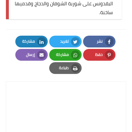
البقدونس على شوربة الشوفان والدجاج وقدميها
ساخنة.
نشر
تغريد
مشاركة
LinkedIn
Twitter
Facebook
حفظ
مشاركة
إرسال
Email
Whatsapp
Pinterest
طباعة
Print