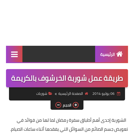
الرئيسية
الرئيسية
طريقة عمل شوربة الخرشوف بالكريمة
أطباق ووجبات
06 يوليو 2014
الصفحة الرئيسية
شوربات
أطباق رئيسية
الحجم
أطباق جانبية
الشوربة إحدى أهم أطباق سفرة رمضان لما لها من فوائد في
مقبلات
تعويض جسم الصائم من السوائل التي يفقدها أثناء ساعات الصيام.