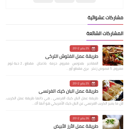
مشاركات عشوائية
المشاركات الشائعة
25 يناير 2012
طريقة عمل الفتوش التركي
المقادير بقدونس مفروم, حزمة باذنجان مقطع , 2 حبة ثوم
مفروم, 5 فصوص زعتر بري مقطع أور…
25 يناير 2012
طريقة عمل البان كيك الفرنسي
طريقة عمل البان كيك الفرنسي , هي ذاتها طريقة عمل الكريب,
لأن ما يميز الكريب الفرنسي عن البان كيك الأمريكي هو أنها أك…
26 يناير 2012
طريقة عمل الأرز الأبيض