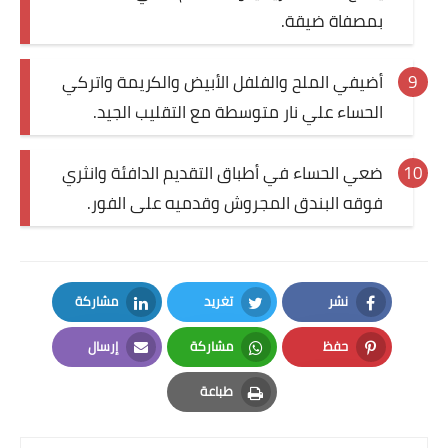
بمصفاة ضيقة.
أضيفي الملح والفلفل الأبيض والكريمة واتركي
الحساء علي نار متوسطة مع التقليب الجيد.
ضعي الحساء في أطباق التقديم الدافئة وانثري
فوقه البندق المجروش وقدميه على الفور.
نشر
تغريد
مشاركة
LinkedIn
Twitter
Facebook
حفظ
مشاركة
إرسال
Email
Whatsapp
Pinterest
طباعة
Print