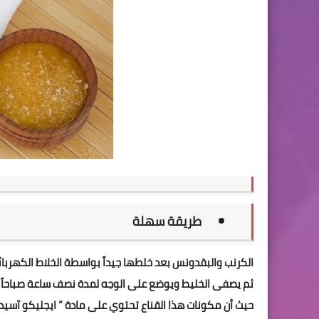
طريقة سهلة
الكرنب والبقدونس بعد خلطها جيداً بواسطة الخلاط الكهربائ
ثم يصفى الخليط ويوضع على الوجه لمدة نصف ساعة صباحاً 
حيث أن مكونات هذا القناع تحتوي على مادة ” ايجليكو آسيد ”