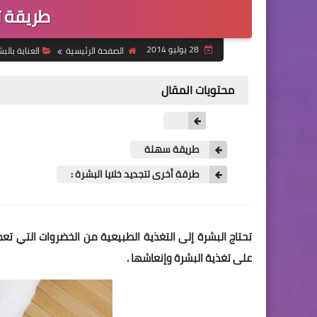
طريقة تج
28 يوليو 2014
الصفحة الرئيسية
العناية بالب
محتويات المقال
طريقة سهلة
طرقة أخرى لتجديد خلايا البشرة :
تحتاج البشرة إلى التغذية الطبيعية من الخضروات التي تعم
على تغذية البشرة وإنعاشها .