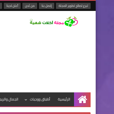
تبرع لصالح تطوير المجلة
إتصل بنا
من نَحن
أعلن لدينا
الرئيسية
أطباق ووجبات
الجمال والريج
الرئيسية