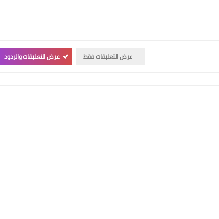
عرض التعليقات فقط
عرض التعليقات والردود