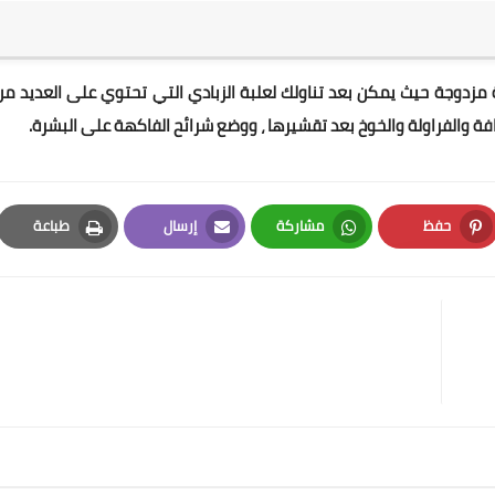
 مزدوجة حيث يمكن بعد تناولك لعلبة الزبادي التي تحتوي على العديد من
افة والفراولة والخوخ بعد تقشيرها ، ووضع شرائح الفاكهة على البشرة.
حفظ
مشاركة
إرسال
طباعة
Print
Email
Whatsapp
Pinterest