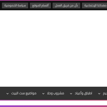
صفحاتنا الإجتماعية
كُن من فريق العمل
أقسام الموقع
سياسة الخصوصية
يم
اطباق وأعياد
مشروب وحلا
مواضيع ست البيت