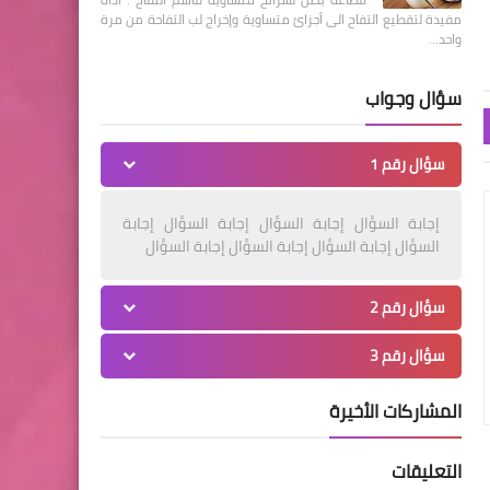
مفيدة لتقطيع التفاح الى أجزائ متساوية وإخراج لب التفاحة من مرة
واحد…
سؤال وجواب
سؤال رقم 1
إجابة السؤال إجابة السؤال إجابة السؤال إجابة
السؤال إجابة السؤال إجابة السؤال إجابة السؤال
سؤال رقم 2
سؤال رقم 3
المشاركات الأخيرة
التعليقات