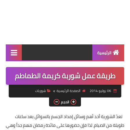
الرئيسية
الرئيسية
طريقة عمل شوربة كريمة الطماطم
أطباق ووجبات
06 يوليو 2014
الصفحة الرئيسية
شوربات
أطباق رئيسية
الحجم
أطباق جانبية
تعدّ الشوربة أحد أهم وسائل إمداد الجسم بالسوائل بعد ساعات
مقبلات
طويلة من الصيام، لذا فإن حضورها على مائدة رمضان مهم جداً وهي