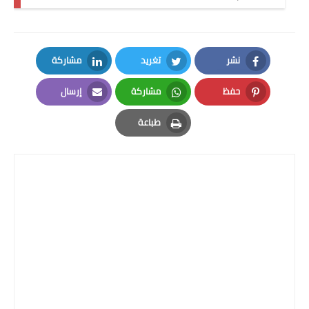
نشر
تغريد
مشاركة
LinkedIn
Twitter
Facebook
حفظ
مشاركة
إرسال
Email
Whatsapp
Pinterest
طباعة
Print