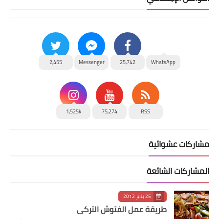
2,455
Messenger
25,742
WhatsApp
1,525k
75,274
RSS
مشاركات عشوائية
المشاركات الشائعة
25 يناير 2012
طريقة عمل الفتوش التركي