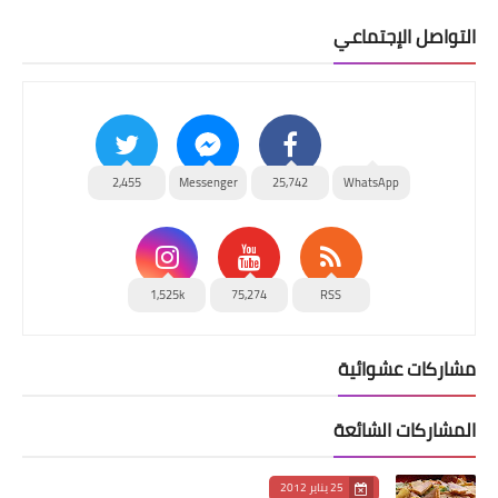
التواصل الإجتماعي
2,455
Messenger
25,742
WhatsApp
1,525k
75,274
RSS
مشاركات عشوائية
المشاركات الشائعة
25 يناير 2012