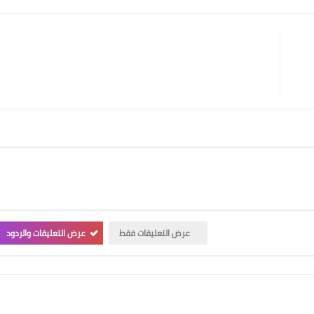
عرض التعليقات فقط
عرض التعليقات والردود