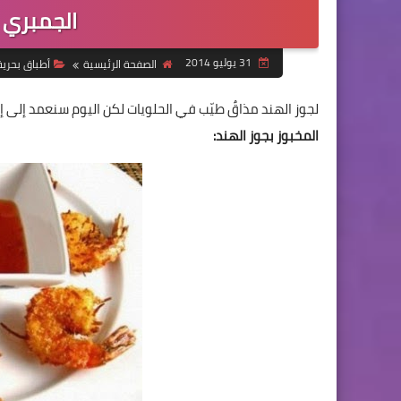
الجمبري ا
31 يوليو 2014
الصفحة الرئيسية
أطباق بحرية
لجوز الهند مذاقٌ طيّب في الحلويات لكن اليوم سنعمد إلى 
المخبوز بجوز الهند: