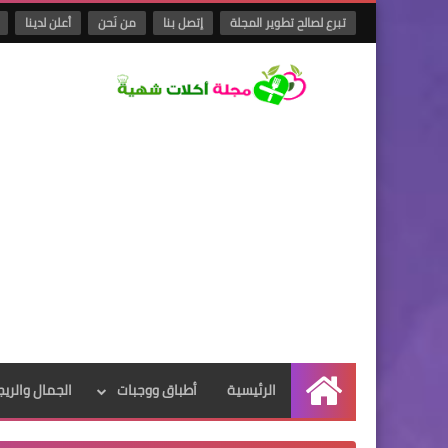
تبرع لصالح تطوير المجلة
إتصل بنا
من نَحن
أعلن لدينا
الرئيسية
أطباق ووجبات
الجمال والريج
الرئيسية