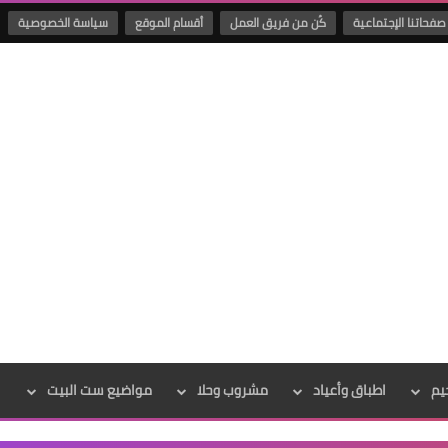
صفحاتنا الإجتماعية
كُن من فريق العمل
أقسام الموقع
سياسة الخصوصية
يم
اطباق وأعياد
مشروب وحلا
مواضيع ست البيت