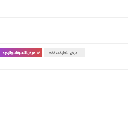
عرض التعليقات فقط
عرض التعليقات والردود