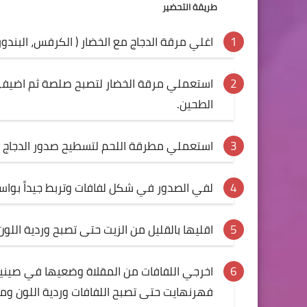
طريقة التحضير
اغلي مرقة الدجاج مع الخضار ( الكرفس، البندورة
استعملي مرقة الخضار لتصبح صلصة ثم اضيفي إلي
الطحين.
استعملي مطرقة اللحم لتسطيح صدور الدجاج ق
لفي الصدور في شكل لفافات وتربط جيداً بواس
اقليها بالقليل من الزيت حتى تصبح وردية اللو
فهرنهايت حتى تصبح اللفافات وردية اللون وما ب