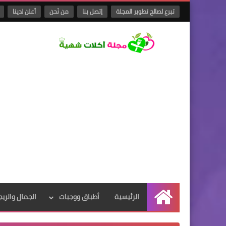
تبرع لصالح تطوير المجلة
إتصل بنا
من نَحن
أعلن لدينا
الرئيسية
أطباق ووجبات
الجمال والريج
الرئيسية