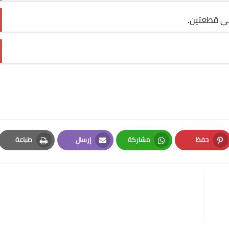
لى قطعتين.
حفظ
مشاركة
إرسال
طباعة
Print
Email
Whatsapp
Pinterest