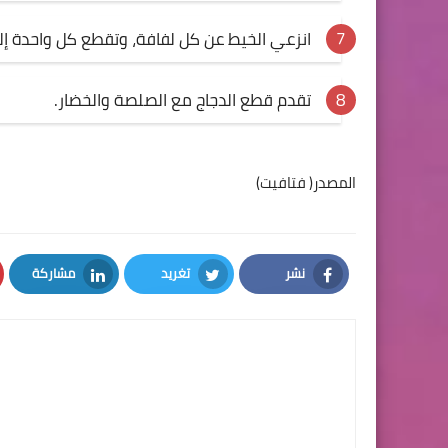
انزعي الخيط عن كل لفافة، وتقطع كل واحدة إ
تقدم قطع الدجاج مع الصلصة والخضار.
المصدر( فتافيت)
نشر
تغريد
مشاركة
LinkedIn
Twitter
Facebook