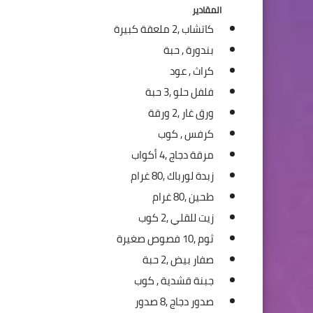
المقادير
كاتشاب ,
2 ملعقة كبيرة
بندورة ,
حبة
كراث ,
عود
فلفل حلو ,
3 حبة
ورق غار ,
2 ورقة
كرفس ,
كوب
مرقة دجاج ,
4 أكواب
زبدة لورباك ,
80 غرام
طحين ,
80 غرام
زيت للقلي ,
2 كوب
ثوم ,
10 فصوص صغيرة
صفار بيض ,
2 حبة
جبنة قشدية ,
كوب
صدور دجاج ,
8 صدور