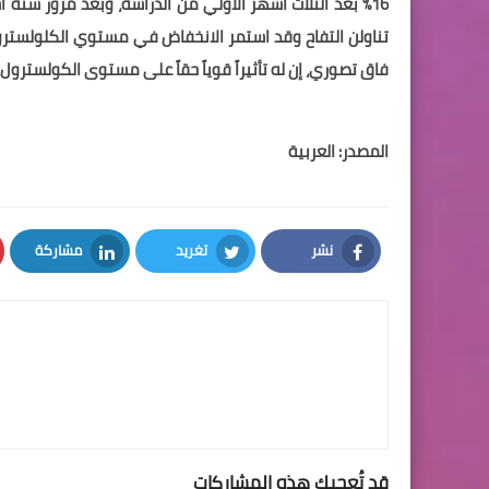
تناولن التفاح وقد استمر الانخفاض في مستوي الكلولسترول 
فاق تصوري، إن له تأثيراً قوياً حقاً على مستوى الكولسترول»
المصدر: العربية
نشر
تغريد
مشاركة
LinkedIn
Twitter
Facebook
قد تُعجبك هذه المشاركات