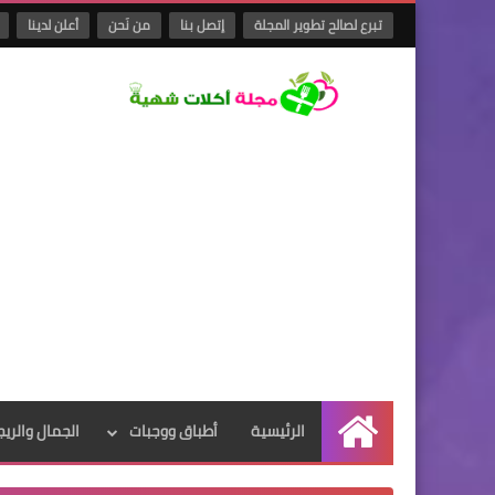
تبرع لصالح تطوير المجلة
إتصل بنا
من نَحن
أعلن لدينا
الرئيسية
أطباق ووجبات
الجمال والريج
الرئيسية