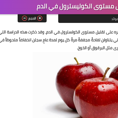
 مستوى الكوليسترول في الدم
الحجم
وائد
أثيره على تقليل مستوى الكولسترول في الدم، وقد ذكرت هذه الدراسة التي
تي يتناولن تفاحةٌ مجففةٌ مرةٌ كل يوم لمدة عامٍ سجلن انخفاضاً ملحوظاً في
ى مثل البرقوق أو الخوخ.