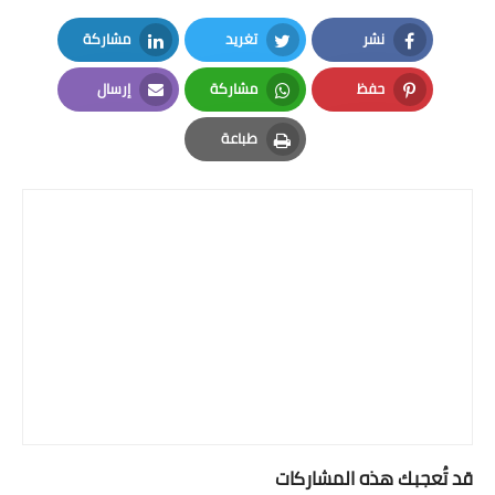
نشر
تغريد
مشاركة
LinkedIn
Twitter
Facebook
حفظ
مشاركة
إرسال
Email
Whatsapp
Pinterest
طباعة
Print
قد تُعجبك هذه المشاركات