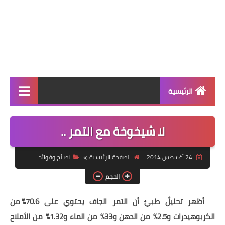
الرئيسية
الرئيسية
لا شيخوخة مع التمر ..
أطباق ووجبات
24 أغسطس 2014
الصفحة الرئيسية
نصائح وفوائد
أطباق رئيسية
الحجم
أطباق جانبية
أظهر تحليلٌ طبيٌ أن التمر الجاف يحتوي على 70.6% من
مقبلات
الكربوهيدرات و2.5% من الدهن و33% من الماء و1.32% من الأملاح