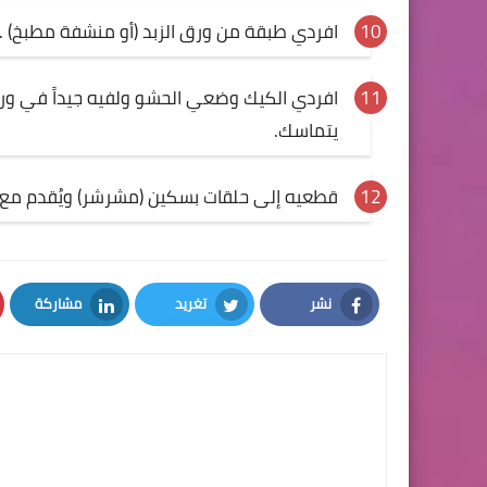
افردي طبقة من ورق الزبد (أو منشفة مطبخ) 
يتماسك.
قطعيه إلى حلقات بسكين (مشرشر) ويُقدم مع 
نشر
تغريد
مشاركة
LinkedIn
Twitter
Facebook