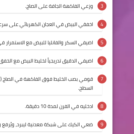
وزعي الفاكهة الجافة على الصاج.
اخفقي البيض في العجان الكهربائي على سر
اضيفي السكر والفانليا للبيض مع الاستمرار ف
اضيفي الدقيق تدريجياً لخليط البيض مع الخفق
السطح.
ادخليه في الفرن لمدة 10 دقيقة.
ضعي الكيك على شبكة معدنية ليبرد، ويُرفع ور