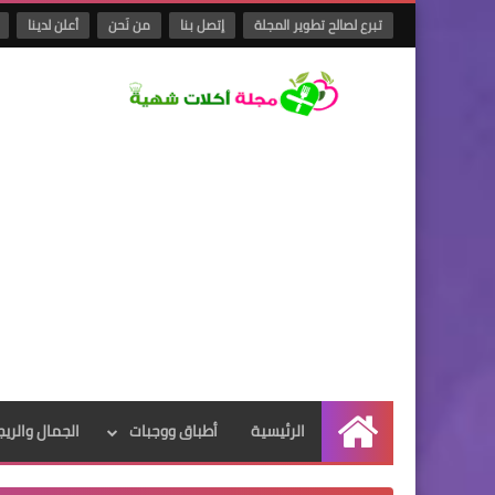
تبرع لصالح تطوير المجلة
إتصل بنا
من نَحن
أعلن لدينا
الرئيسية
أطباق ووجبات
الجمال والريج
الرئيسية