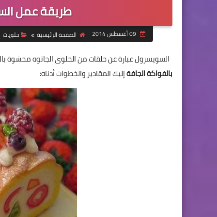
طريقة عمل السو
09 أغسطس 2014
الصفحة الرئيسية
حلويات
السويسرول عبارة عن حلقات من الحلوى الجاتوه محشوة بالمر
بالفواكة الجافة
إليك المقادير والخطوات أدناه: