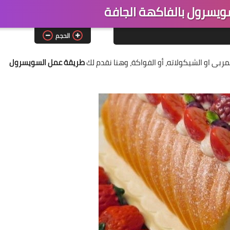
يسرول بالفاكهة الجافة
الحجم
بى او الشيكولاته، أو الفواكة، وهنا نقدم لك
طريقة عمل السويسرول