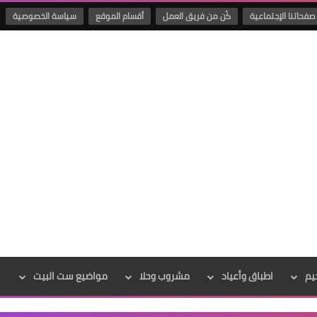
صفحاتنا الإجتماعية
كُن من فريق العمل
أقسام الموقع
سياسة الخصوصية
يم
اطباق وأعياد
مشروب وحلا
مواضيع ست البيت