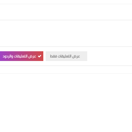
عرض التعليقات فقط
عرض التعليقات والردود