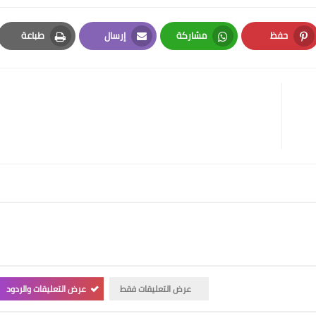
حفظ
مشاركة
إرسال
طباعة
Print
Email
Whatsapp
Pinterest
عرض التعليقات فقط
عرض التعليقات والردود