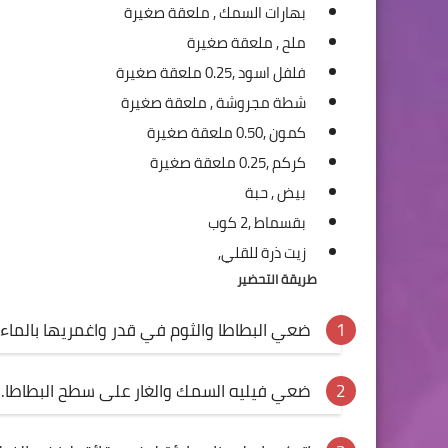
بهارات السمك ,
ملعقة صغيرة
ملح ,
ملعقة صغيرة
فلفل اسود ,
0.25 ملعقة صغيرة
شطة مجروشة ,
ملعقة صغيرة
كمون ,
0.50 ملعقة صغيرة
كركم ,
0.25 ملعقة صغيرة
بيض ,
حبة
بقسماط ,
2 كوب
زيت ذرة للقلي,
طريقة التحضير
ضعي البطاطا والثوم في قدر واغمريها بالماء،
ضعي فيليه السمك والغار على سطح البطاطا.