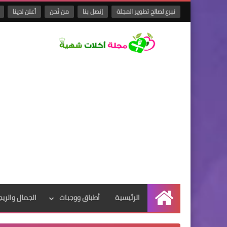
تبرع لصالح تطوير المجلة
إتصل بنا
من نَحن
أعلن لدينا
الرئيسية
أطباق ووجبات
الجمال والريج
الرئيسية