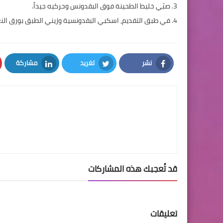
3. صبّي خليط الطحينة فوق البقدونس وحركيه جيداً.
4. في طبق التقديم، اسكبي البقدونسية وزيني الطبق بورق النعناع والقليل من زيت الزيتون.
نشر
تغريد
مشاركة
LinkedIn
Twitter
Facebook
قد تُعجبك هذه المشاركات
تعليقات