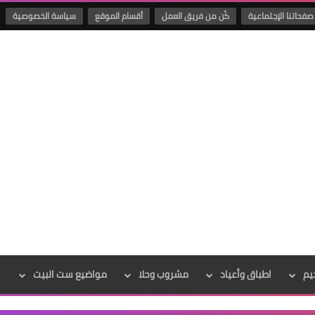
صفحاتنا الإجتماعية
كُن من فريق العمل
أقسام الموقع
سياسة الخصوصية
يم
اطباق وأعياد
مشروب وحلا
مواضيع ست البيت