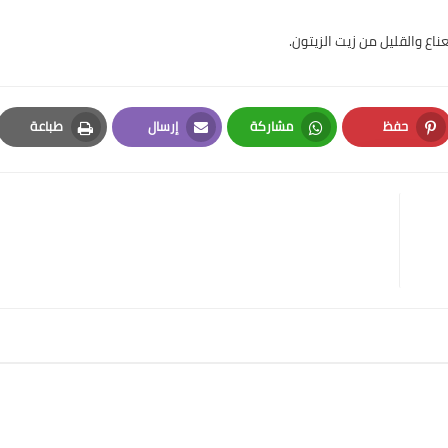
حفظ
مشاركة
إرسال
طباعة
Print
Email
Whatsapp
Pinterest