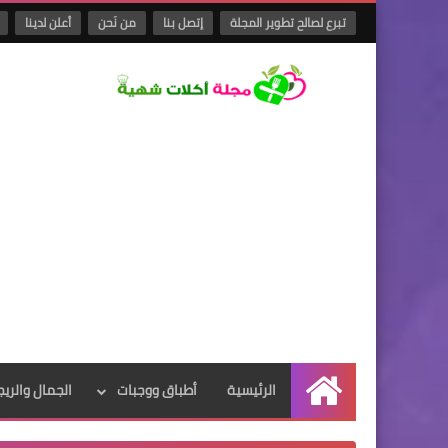
تبرع لصالح تطوير المجلة
إتصل بنا
من نَحن
أعلن لدينا
الرئيسية
أطباق ووجبات
الجمال والريج
الرئيسية