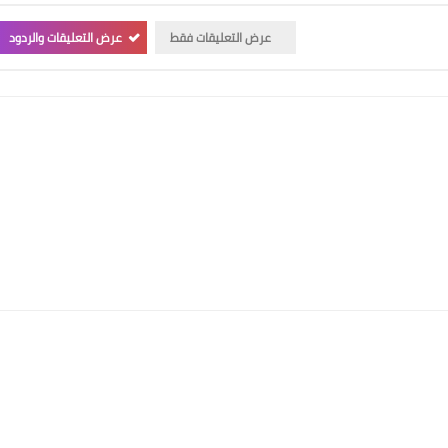
عرض التعليقات فقط
عرض التعليقات والردود