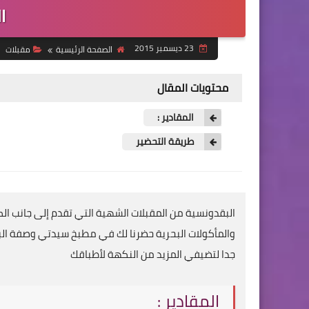
ا
23 ديسمبر 2015
الصفحة الرئيسية
مقبلات
محتويات المقال
المقادير :
طريقة التحضير
البقدونسية من المقبلات الشهية التي تقدم إلى جانب ال
والمأكولات البحرية حضرنا لك في مطبخ سيدتي وصفة ال
جدا لتضيفي المزيد من النكهة لأطباقك
المقادير :