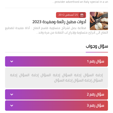
provider advertised an Italy special in a un…
25 أغسطس 2012
أدوات مطبخ رائعة ومفيدة 2023
قطاعة بصل لشرائح متساوية قاسم التفاح : أداة مفيدة لتقطيع
التفاح الى أجزائ متساوية وإخراج لب التفاحة من مرة واحد…
سؤال وجواب
سؤال رقم 1
إجابة السؤال إجابة السؤال إجابة السؤال إجابة السؤال إجابة
السؤال إجابة السؤال إجابة السؤال
سؤال رقم 2
سؤال رقم 3