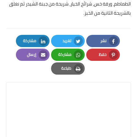
الطماطم، ورقة خس، شرائح الخيار، شريحة من جبنة الشيدر ثم نغلق
بالشريحة الثانية من الخبز.
نشر
تغريد
مشاركة
LinkedIn
Twitter
Facebook
حفظ
مشاركة
إرسال
Email
Whatsapp
Pinterest
طباعة
Print