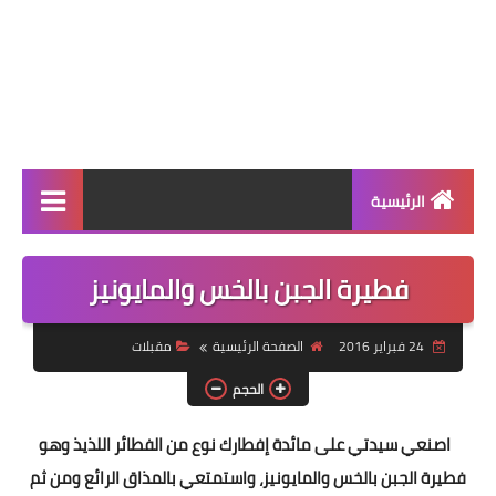
الرئيسية
الرئيسية
فطيرة الجبن بالخس والمايونيز
أطباق ووجبات
24 فبراير 2016
الصفحة الرئيسية
مقبلات
أطباق رئيسية
الحجم
أطباق جانبية
اصنعي سيدتي على مائدة إفطارك نوع من الفطائر اللذيذ وهو
مقبلات
فطيرة الجبن بالخس والمايونيز، واستمتعي بالمذاق الرائع ومن ثم