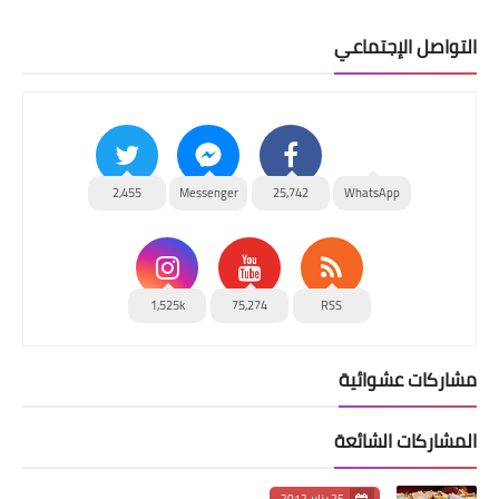
التواصل الإجتماعي
2,455
Messenger
25,742
WhatsApp
1,525k
75,274
RSS
مشاركات عشوائية
المشاركات الشائعة
25 يناير 2012