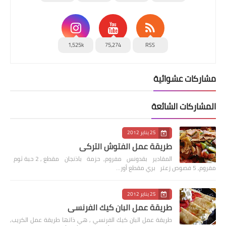
1,525k
75,274
RSS
مشاركات عشوائية
المشاركات الشائعة
25 يناير 2012
طريقة عمل الفتوش التركي
المقادير بقدونس مفروم, حزمة باذنجان مقطع , 2 حبة ثوم
مفروم, 5 فصوص زعتر بري مقطع أور…
25 يناير 2012
طريقة عمل البان كيك الفرنسي
طريقة عمل البان كيك الفرنسي , هي ذاتها طريقة عمل الكريب,