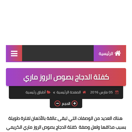
الرئيسية
الرئيسية
كفتة الدجاج بصوص الروز ماري
أطباق ووجبات
05 مارس 2016
الصفحة الرئيسية
أطباق رئيسية
أطباق رئيسية
الحجم
أطباق جانبية
هناك العديد من الوصفات التي تبقى عالقة بالأذهان لفترة طويلة
مقبلات
بسبب مذاقها ولعل وصفة كفتة الدجاج بصوص الروز ماري الكريمي