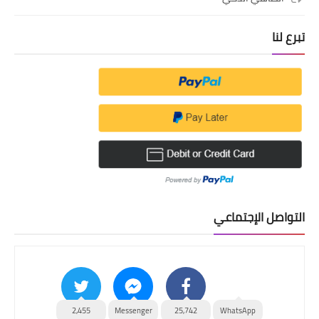
تبرع لنا
التواصل الإجتماعي
2,455
Messenger
25,742
WhatsApp