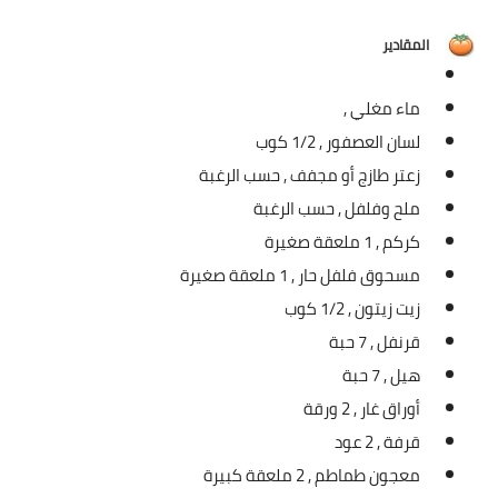
شوربات
المقادير
سلطات
ماء مغلي ,
ساندويشات
لسان العصفور ,
1/2 كوب
مخبوزات
زعتر طازج أو مجفف ,
حسب الرغبة
ملح وفلفل ,
حسب الرغبة
أطباق أطفال
كركم ,
1 ملعقة صغيرة
أطباق بحرية
مسحوق فلفل حار ,
1 ملعقة صغيرة
زيت زيتون ,
1/2 كوب
وصفات حصرية
قرنفل ,
7 حبة
وصفات فيديو
هيل ,
7 حبة
أوراق غار ,
2 ورقة
الجمال والريجيم
قرفة ,
2 عود
الريجيم والرشاقة
معجون طماطم ,
2 ملعقة كبيرة