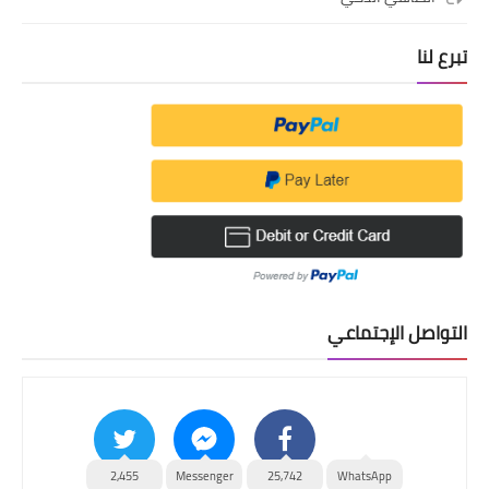
تبرع لنا
التواصل الإجتماعي
2,455
Messenger
25,742
WhatsApp