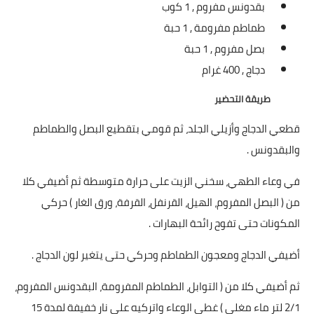
بقدونس مفروم ,
1 كوب
العناية بالبشرة
طماطم مفرومة ,
1 حبة
بصل مفروم ,
1 حبة
اطباق وأعياد
دجاج ,
400 غرام
أطباق عيد الأضحي
طريقة التحضير
حلا الأعياد
قطعي الدجاج وأزيلي الجلد، ثم قومي بتقطيع البصل والطماطم
سحور رمضان
والبقدونس .
مشروب وحلا
في وعاء الطهي، سخني الزيت على حرارة متوسطة ثم أضيفي كلا
من ( البصل المفروم، الهيل، القرنفل، القرفة، ورق الغار ) حركي
مشروبات
المكونات حتى تفوح رائحة البهارات .
حلويات
أضيفي الدجاج ومعجون الطماطم وحركي حتى يتغير لون الدجاج .
حلويات العيد
ثم أضيفي كلا من ( التوابل، الطماطم المفرومة، البقدونس المفروم،
2/1 لتر ماء مغلي ) غطي الوعاء واتركيه على نار خفيفة لمدة 15
مواضيع ست البيت