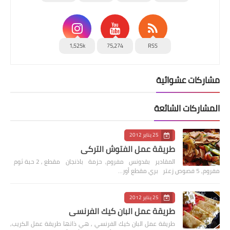
1,525k
75,274
RSS
مشاركات عشوائية
المشاركات الشائعة
25 يناير 2012
طريقة عمل الفتوش التركي
المقادير بقدونس مفروم, حزمة باذنجان مقطع , 2 حبة ثوم
مفروم, 5 فصوص زعتر بري مقطع أور…
25 يناير 2012
طريقة عمل البان كيك الفرنسي
طريقة عمل البان كيك الفرنسي , هي ذاتها طريقة عمل الكريب,