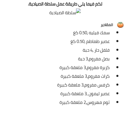
شوربات
لكم فيما يلي طريقة عمل سلطة الصيادية.
سلطات
المقادير
ساندويشات
سمك فيليه ,
0.50 كغ
عصير طماطم ,
0.50 كغ
مخبوزات
فلفل حار ,
4 حبة
أطباق أطفال
بصل مفروم,
3 حبة
كزبرة مفروم,
3 ملعقة كبيرة
أطباق بحرية
كراث مفروم,
3 ملعقة كبيرة
وصفات حصرية
كرفس مفروم,
3 ملعقة كبيرة
عصير ليمون ,
3 ملعقة كبيرة
وصفات فيديو
ثوم مهروس,
2 ملعقة كبيرة
الجمال والريجيم
الريجيم والرشاقة