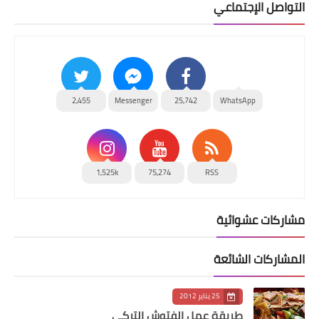
التواصل الإجتماعي
2,455
Messenger
25,742
WhatsApp
1,525k
75,274
RSS
مشاركات عشوائية
المشاركات الشائعة
25 يناير 2012
طريقة عمل الفتوش التركي