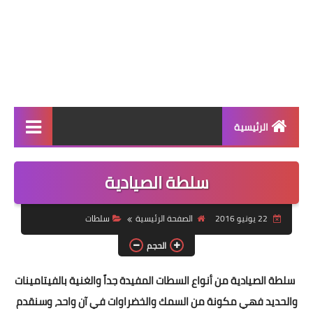
الرئيسية
الرئيسية
سلطة الصيادية
أطباق ووجبات
22 يونيو 2016
الصفحة الرئيسية
سلطات
أطباق رئيسية
الحجم
أطباق جانبية
سلطة الصيادية من أنواع السطات المفيدة جداً والغنية بالفيتامينات
مقبلات
والحديد فهي مكونة من السمك والخضراوات في آن واحد، وسنقدم