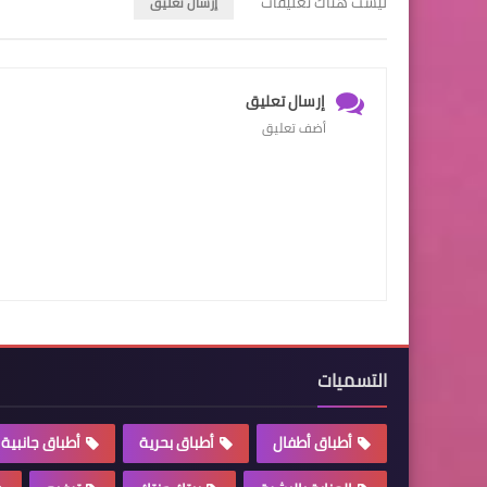
ليست هناك تعليقات
إرسال تعليق
إرسال تعليق
أضف تعليق
التسميات
أطباق أطفال
أطباق بحرية
أطباق جانبية