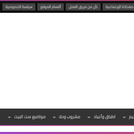
صفحاتنا الإجتماعية
كُن من فريق العمل
أقسام الموقع
سياسة الخصوصية
يم
اطباق وأعياد
مشروب وحلا
مواضيع ست البيت