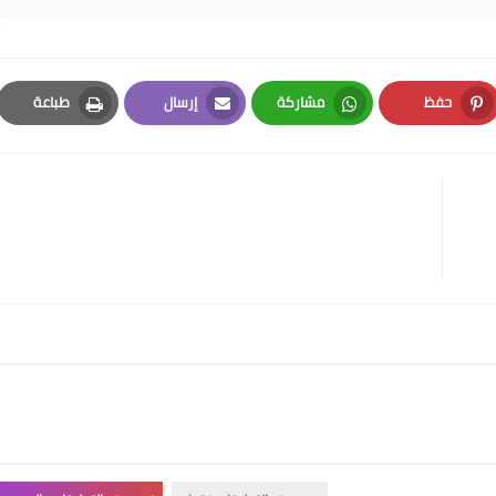
حفظ
مشاركة
إرسال
طباعة
Print
Email
Whatsapp
Pinterest