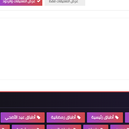
عرض التعليقات فقط
عرض التعليقات والردود
أطباق رئيسية
أطباق رمضانية
أطباق عيد الأضحي