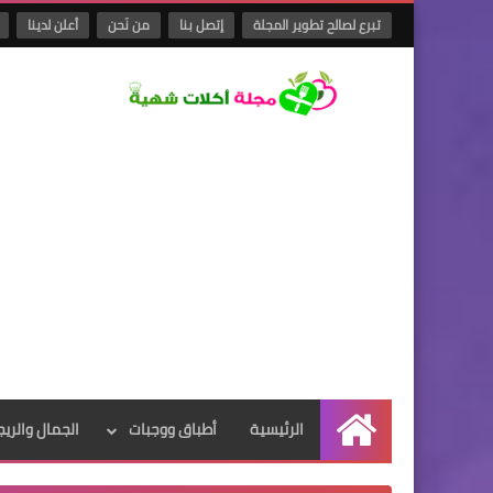
تبرع لصالح تطوير المجلة
إتصل بنا
من نَحن
أعلن لدينا
الرئيسية
أطباق ووجبات
الجمال والريج
الرئيسية