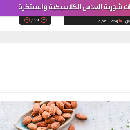
ات شوربة العدس الكلاسيكية والمبتكرة
الحجم
وي
وصفات صحية