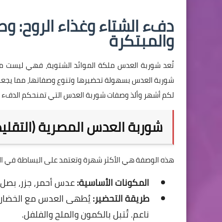
دفء الشتاء وغذاء الروح: و
والمبتكرة
تُعد شوربة العدس ملكة الموائد الشتوية، فهي ليست مجر
شوربة العدس بسهولة تحضيرها وتنوع وصفاتها، مما يجعلها 
لكم أشهر وألذ وصفات شوربة العدس التي تمنحكم الدفء و
شوربة العدس المصرية (التقليد
هذه الوصفة هي الأكثر شهرة وتعتمد على البساطة في الم
المكونات الأساسية:
عدس أحمر، جزر، بصل، 
طريقة التحضير:
يُطهى العدس مع الخضار حت
ناعم. تُتبل بالكمون والملح والفلفل.