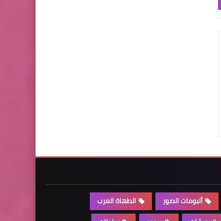
ألبومات الصور
الطهاة العرب