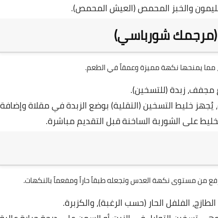
ليمون والخبز المحمص (العيش المحمص).
ع (مرجمك شورباسي)
ة، مما يمنحها نكهة مميزة وعمقاً في الطعم.
مجفف، زبدة (للتسخين).
جهز خليط التسخين (التقلية) بوضع الزبدة في مقلاة وإضافة
خليط على الشوربة الساخنة قبل التقديم مباشرة.
فع من مستوى نكهة العدس وتجعله طبقاً حاراً ومفعماً بالنكهات.
الطازج، الفلفل الحار (حسب الرغبة)، والكزبرة.