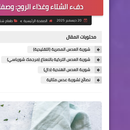
دفء الشتاء وغذاء الروح: وصف
20 ديسمبر 2025
الصفحة الرئيسية
طعام شت
محتويات المقال
شوربة العدس المصرية (التقليدية)
شوربة العدس التركية بالنعناع (مرجمك شورباسي)
شوربة العدس الهندية (دال)
نصائح لشوربة عدس مثالية