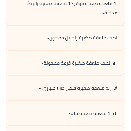
 1 ملعقة صغيرة كركم• 1 ملعقة صغيرة بابريكا 
مدخنة•
نصف ملعقة صغيرة زنجبيل مطحون•
🌿  نصف ملعقة صغيرة قرفة مطحونة•
🌶️  ربع ملعقة صغيرة فلفل حار (اختياري)•
🧂  1 ملعقة صغيرة ملح•