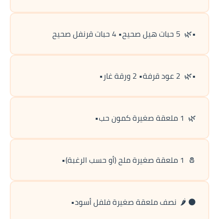
•🌿  5 حبات هيل صحيح• 4 حبات قرنفل صحيح
•🌿  2 عود قرفة• 2 ورقة غار•
🌿  1 ملعقة صغيرة كمون حب•
🧂  1 ملعقة صغيرة ملح (أو حسب الرغبة)•
⚫ 🌶️  نصف ملعقة صغيرة فلفل أسود•