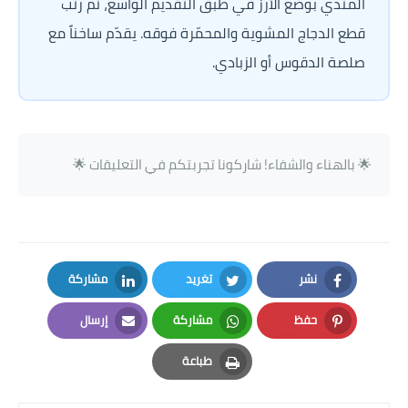
المندي بوضع الأرز في طبق التقديم الواسع، ثم رتب 
قطع الدجاج المشوية والمحمّرة فوقه. يقدّم ساخناً مع 
صلصة الدقوس أو الزبادي.
🌟 بالهناء والشفاء! شاركونا تجربتكم في التعليقات 🌟
نشر
تغريد
مشاركة
LinkedIn
Twitter
Facebook
حفظ
مشاركة
إرسال
Email
Whatsapp
Pinterest
طباعة
Print