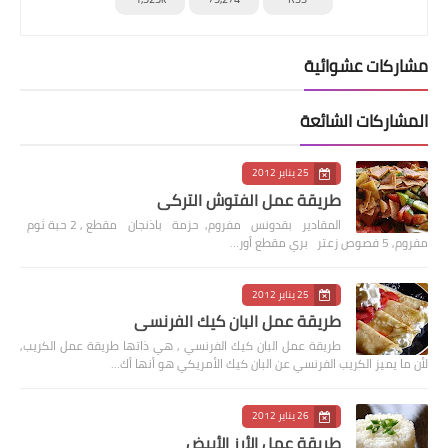
مشاركات عشوائية
المشاركات الشائعة
25 يناير 2012
طريقة عمل الفتوش التركي
المقادير بقدونس مفروم, حزمة باذنجان مقطع , 2 حبة ثوم
مفروم, 5 فصوص زعتر بري مقطع أور…
25 يناير 2012
طريقة عمل البان كيك الفرنسي
طريقة عمل البان كيك الفرنسي , هي ذاتها طريقة عمل الكريب,
لأن ما يميز الكريب الفرنسي عن البان كيك الأمريكي هو أنها أك…
26 يناير 2012
طريقة عمل الأرز الأبيض