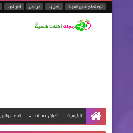
تبرع لصالح تطوير المجلة
إتصل بنا
من نَحن
أعلن لدينا
الرئيسية
أطباق ووجبات
الجمال والريج
الرئيسية