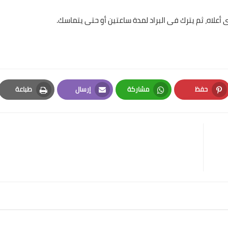
حفظ
مشاركة
إرسال
طباعة
Print
Email
Whatsapp
Pinterest