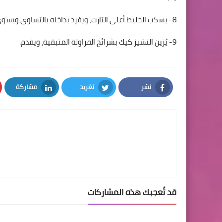
8- يسكب الخليط أعلى التارت، ويفرد بداخله بالتساوى ويسوى أعلاه، ثم يترك فى البراد لمدة ساعتين أو حتى يتماسك.
9- يُزين التشيز كيك بشرائح الفراولة المتبقية، ويقدم.
نشر
تغريد
مشاركة
LinkedIn
Twitter
Facebook
قد تُعجبك هذه المشاركات