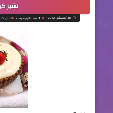
تشيز كي
28 أغسطس 2012
الصفحة الرئيسية
حلويات