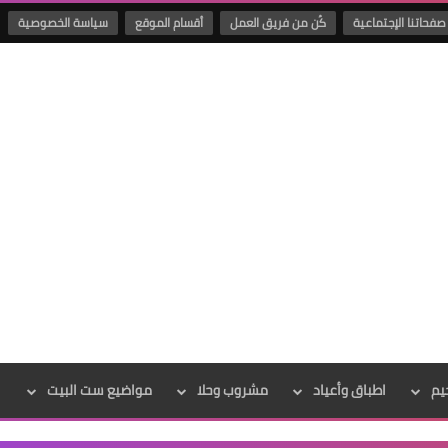
صفحاتنا الإجتماعية
كُن من فريق العمل
أقسام الموقع
سياسة الخصوصية
يم
اطباق وأعياد
مشروب وحلا
مواضيع ست البيت