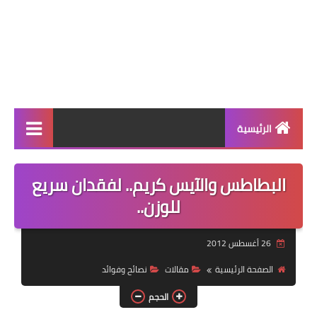
الرئيسية
الرئيسية
البطاطس والآيس كريم.. لفقدان سريع
أطباق ووجبات
للوزن..
أطباق رئيسية
26 أغسطس 2012
أطباق جانبية
الصفحة الرئيسية
مقالات
نصائح وفوائد
مقبلات
الحجم