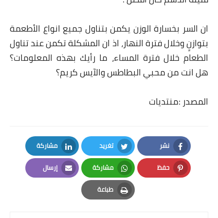
ان السر بخسارة الوزن يكمن بتناول جميع انواع الأطعمة
بتوازنٍ وخلال فترة النهار، اذ ان المشكلة تكمن عند تناول
الطعام خلال فترة المساء، ما رأيك بهذه المعلومات؟
هل انت من محبي البطاطس والآيس كريم؟
المصدر :منتديات
نشر
تغريد
مشاركة
LinkedIn
Twitter
Facebook
حفظ
مشاركة
إرسال
Email
Whatsapp
Pinterest
طباعة
Print