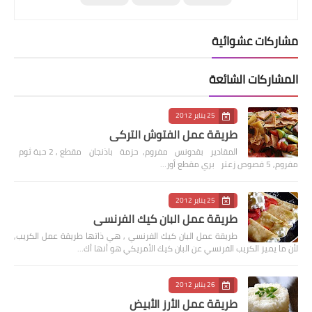
مشاركات عشوائية
المشاركات الشائعة
25 يناير 2012
طريقة عمل الفتوش التركي
المقادير بقدونس مفروم, حزمة باذنجان مقطع , 2 حبة ثوم
مفروم, 5 فصوص زعتر بري مقطع أور…
25 يناير 2012
طريقة عمل البان كيك الفرنسي
طريقة عمل البان كيك الفرنسي , هي ذاتها طريقة عمل الكريب,
لأن ما يميز الكريب الفرنسي عن البان كيك الأمريكي هو أنها أك…
26 يناير 2012
طريقة عمل الأرز الأبيض