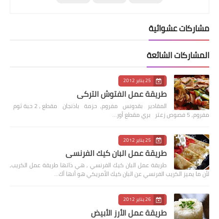
مشاركات عشوائية
المشاركات الشائعة
25 يناير 2012
طريقة عمل الفتوش التركي
المقادير بقدونس مفروم, حزمة باذنجان مقطع , 2 حبة ثوم
مفروم, 5 فصوص زعتر بري مقطع أور…
25 يناير 2012
طريقة عمل البان كيك الفرنسي
طريقة عمل البان كيك الفرنسي , هي ذاتها طريقة عمل الكريب,
لأن ما يميز الكريب الفرنسي عن البان كيك الأمريكي هو أنها أك…
26 يناير 2012
طريقة عمل الأرز الأبيض