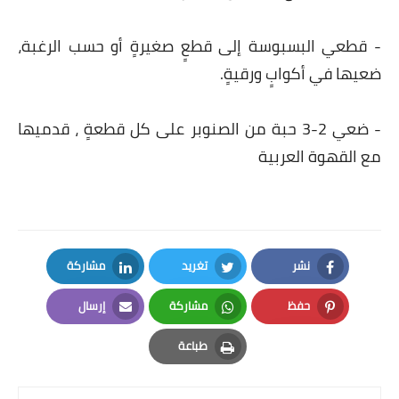
- قطعي البسبوسة إلى قطعٍ صغيرةٍ أو حسب الرغبة،
ضعيها في أكوابٍ ورقيةٍ.
- ضعي 2-3 حبة من الصنوبر على كل قطعةٍ ، قدميها
مع القهوة العربية
نشر
تغريد
مشاركة
LinkedIn
Twitter
Facebook
حفظ
مشاركة
إرسال
Email
Whatsapp
Pinterest
طباعة
Print