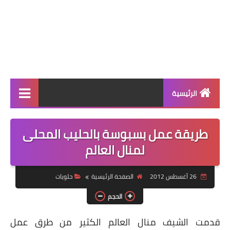
الرئيسية
الرئيسية
طريقة عمل بسبوسة بالحليب المحلى
أطباق ووجبات
لمنال العالم
أطباق رئيسية
26 أغسطس 2012
الصفحة الرئيسية
حلويات
أطباق جانبية
الحجم
مقبلات
قدمت الشيف منال العالم الكثير من طرق عمل