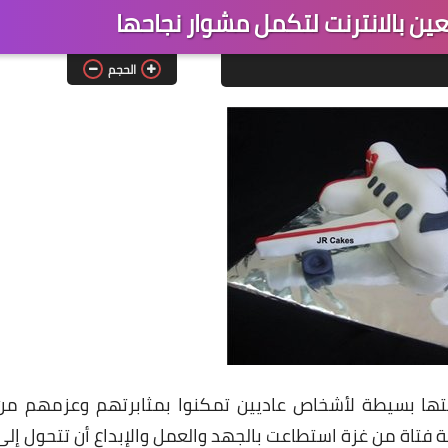
ين بالانترنت لتكمل مشوار نجاحها
الحجم
يتها بسيطة لأشخاص عاديين تمكنوا بمثابرتهم وعزمهم من
اة من غزة استطاعت بالجهد والعمل والإبداع أن تتحول إلى