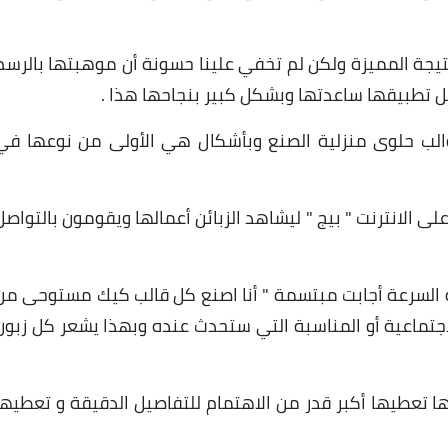
يجة المميزة ولكن لم تخفي علينا حسونة أن موهبتها بالرسم
بل تطبيقها ساعدتها وبشكل كبير بنجاحها هذا .
والب حلوى منزلية الصنع وبأشكال هي الأولى من نوعها في
الانترنت " بيج " ليشاهد الزبائن أعمالها ويقومون بالتواصل
ه السرعة أجابت مبتسمة " أنا اصنع كل قالب كيك مستوحى من
جتماعية أو المناسبة التي ستحدث عنده وبهذا يشعر كل زبون
 تعطيها أكبر قدر من الاهتمام للتفاصيل الدقيقة و تعطيها