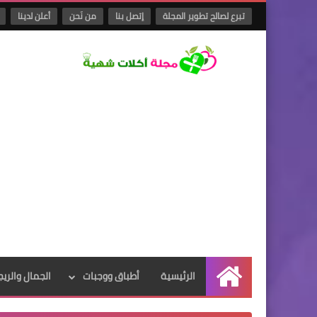
تبرع لصالح تطوير المجلة
إتصل بنا
من نَحن
أعلن لدينا
الرئيسية
أطباق ووجبات
الجمال والريج
الرئيسية