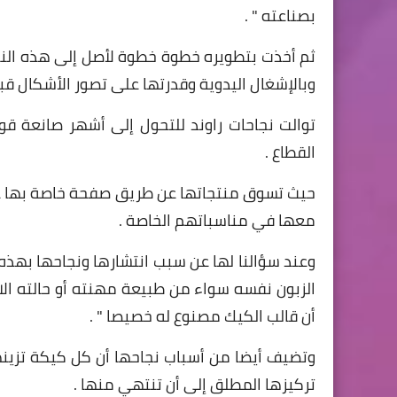
بصناعته " .
ثم أخذت بتطويره خطوة خطوة لأصل إلى هذه النت
وبالإشغال اليدوية وقدرتها على تصور الأشكال ق
توالت نجاحات راوند للتحول إلى أشهر صانعة ق
القطاع .
حيث تسوق منتجاتها عن طريق صفحة خاصة بها على 
معها في مناسباتهم الخاصة .
وعند سؤالنا لها عن سبب انتشارها ونجاحها بهذ
الزبون نفسه سواء من طبيعة مهنته أو حالته الا
أن قالب الكيك مصنوع له خصيصا " .
وتضيف أيضا من أسباب نجاحها أن كل كيكة تزينها
تركيزها المطلق إلى أن تنتهي منها .