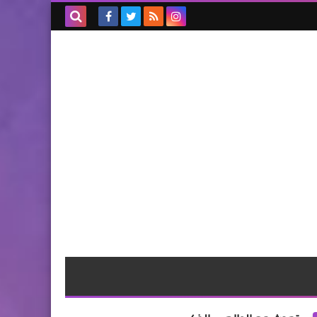
بحث هذه
المدونة
الإلكترونية