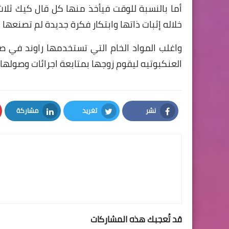
أما بالنسبة للوقت فيأخذ منها كل قال كيك ثلاث
خلاله إثبات ذاتها وابتكار فكرة جديدة لم تصنعها 
واغلب المواد الخام التي تستخدمها راوند في ص
العنكبوتيه ليقوم زوجها بمتابعة اجرائات وصولها 
نشر
تغريد
مشاركة
LinkedIn
Twitter
Facebook
قد تُعجبك هذه المشاركات