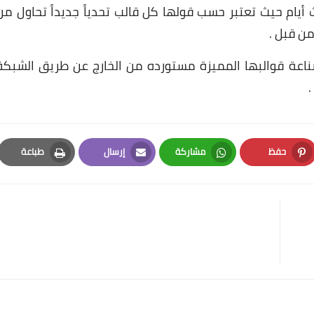
 أيام حيث تعتبر حسب قولها كل قالب تحدياً جديداً تحاول من
من قبل .
ناعة قوالبها المميزة مستورده من الخارج عن طريق الشبكة
.
حفظ
مشاركة
إرسال
طباعة
Print
Email
Whatsapp
Pinterest