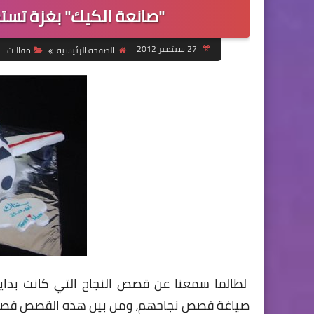
"صانعة الكيك" بغزة تستع
27 سبتمبر 2012
الصفحة الرئيسية
مقالات
لطالما سمعنا عن قصص النجاح التي كانت بدا
صياغة قصص نجاحهم، ومن بين هذه القصص قصة فت