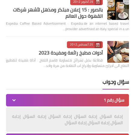
29 أكتوبر 2012
بالصور : 15 إعلان مبتكر ومذهل لأشهر شركات
القهوة حول العالم
Expedia Coffee Based Advertisement : Expedia.de an internet based travel
provider advertised an Italy special in a un…
25 أغسطس 2012
أدوات مطبخ رائعة ومفيدة 2023
قطاعة بصل لشرائح متساوية قاسم التفاح : أداة مفيدة لتقطيع
التفاح الى أجزائ متساوية وإخراج لب التفاحة من مرة واحد…
سؤال وجواب
سؤال رقم 1
إجابة السؤال إجابة السؤال إجابة السؤال إجابة السؤال إجابة
السؤال إجابة السؤال إجابة السؤال