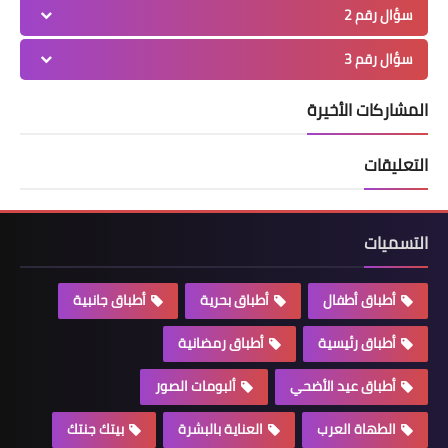
سؤال رقم 2
سؤال رقم 3
المشاركات الأخيرة
التعليقات
التسميات
أطباق أطفال
أطباق بحرية
أطباق جانبية
أطباق رئيسية
أطباق رمضانية
أطباق عيد الأضحي
ألبومات الصور
الطهاة العرب
العناية بالبشرة
بيتك جنتك