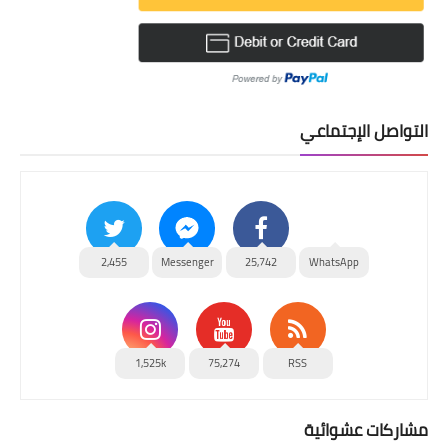
التواصل الإجتماعي
2,455
Messenger
25,742
WhatsApp
1,525k
75,274
RSS
مشاركات عشوائية