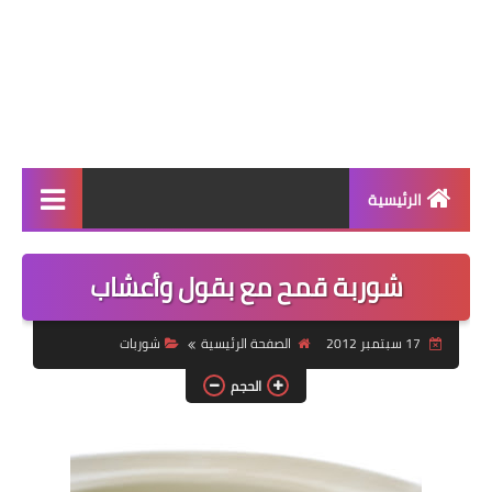
الرئيسية
الرئيسية
شوربة قمح مع بقول وأعشاب
أطباق ووجبات
17 سبتمبر 2012
الصفحة الرئيسية
شوربات
أطباق رئيسية
الحجم
أطباق جانبية
مقبلات