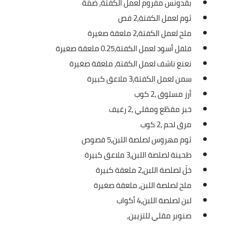
بقدونس مفروم لعمل الكفتة,
ضمّة
العناية بالبشرة
ثوم لعمل الكفتة,
2 فص
ملح لعمل الكفتة,
2 ملعقة صغيرة
اطباق وأعياد
فلفل أسود لعمل الكفتة,
0.25 ملعقة صغيرة
أطباق عيد الأضحي
نعنع ناشف لعمل الكفتة,
ملعقة صغيرة
سمن لعمل الكفتة,
3 ملاعق كبيرة
حلا الأعياد
أرز مسلوق ,
2 كوب
سحور رمضان
خبز مقطّع ومقلي ,
2 رغيف
مرق لحم ,
2 كوب
مشروب وحلا
ثوم مهروس لصلصة اللبن,
5 فصوص
مشروبات
طحينة لصلصة اللبن,
3 ملاعق كبيرة
خلّ لصلصة اللبن,
2 ملعقة كبيرة
حلويات
ملح لصلصة اللبن,
ملعقة صغيرة
حلويات العيد
لبن لصلصة اللبن,
4 أكواب
صنوبر مقلي للتزيين,
مواضيع ست البيت