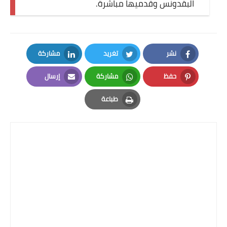
البقدونس وقدميها مباشرة.
نشر
تغريد
مشاركة
LinkedIn
Twitter
Facebook
حفظ
مشاركة
إرسال
Email
Whatsapp
Pinterest
طباعة
Print