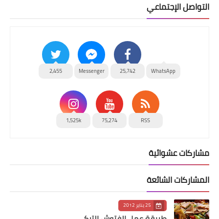
التواصل الإجتماعي
2,455
Messenger
25,742
WhatsApp
1,525k
75,274
RSS
مشاركات عشوائية
المشاركات الشائعة
25 يناير 2012
طريقة عمل الفتوش التركي