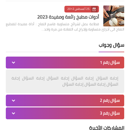
25 أغسطس 2012
أدوات مطبخ رائعة ومفيدة 2023
قطاعة بصل لشرائح متساوية قاسم التفاح : أداة مفيدة لتقطيع
التفاح الى أجزائ متساوية وإخراج لب التفاحة من مرة واحد…
سؤال وجواب
سؤال رقم 1
إجابة السؤال إجابة السؤال إجابة السؤال إجابة السؤال إجابة
السؤال إجابة السؤال إجابة السؤال
سؤال رقم 2
سؤال رقم 3
المشاركات الأخيرة