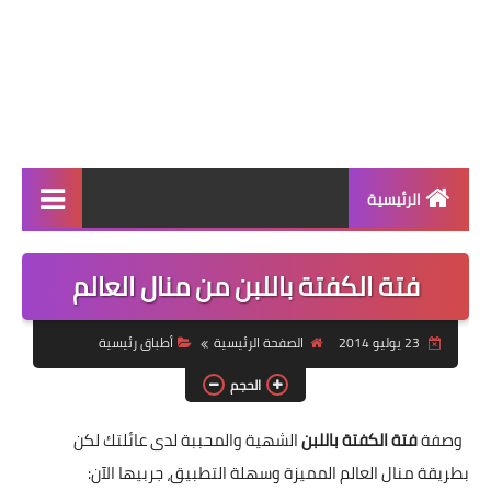
الرئيسية
الرئيسية
فتة الكفتة باللبن من منال العالم
أطباق ووجبات
23 يوليو 2014
الصفحة الرئيسية
أطباق رئيسية
أطباق رئيسية
الحجم
أطباق جانبية
وصفة
فتة الكفتة باللبن
الشهية والمحببة لدى عائلتك لكن
مقبلات
بطريقة منال العالم المميزة وسهلة التطبيق، جربيها الآن
: