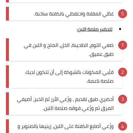
غطّي المقلاة واحتفظي بالكفتة ساخنة.
لتحضير صلصة اللبن:
ضعي الثوم، الطحينة، الخل، الملح و اللبن في
طبق عميق.
قلّبي المكونات بالشوكة إلى أن تتكون لديك
صلصة ناعمة.
أحضري طبق تقديم ، وزّعي الأرز ثم الخبز، أضيفي
المرق ثم وزّعي فوقه صلصة اللبن.
وزّعي أصابع الكفتة على اللبن، زينيها بالصنوبر و