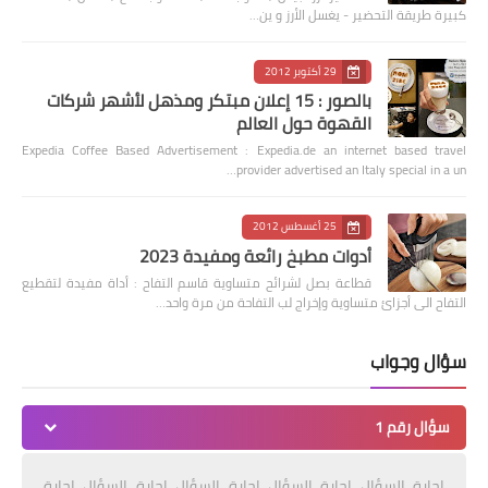
كبيرة طريقة التحضير - يغسل الأرز و ين…
29 أكتوبر 2012
بالصور : 15 إعلان مبتكر ومذهل لأشهر شركات
القهوة حول العالم
Expedia Coffee Based Advertisement : Expedia.de an internet based travel
provider advertised an Italy special in a un…
25 أغسطس 2012
أدوات مطبخ رائعة ومفيدة 2023
قطاعة بصل لشرائح متساوية قاسم التفاح : أداة مفيدة لتقطيع
التفاح الى أجزائ متساوية وإخراج لب التفاحة من مرة واحد…
سؤال وجواب
سؤال رقم 1
إجابة السؤال إجابة السؤال إجابة السؤال إجابة السؤال إجابة