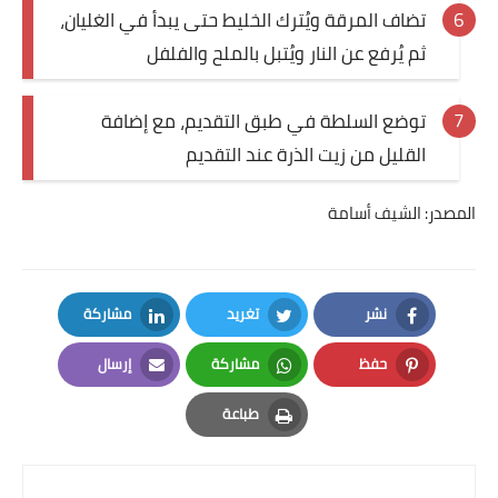
تضاف المرقة ويُترك الخليط حتى يبدأ في الغليان،
ثم يُرفع عن النار ويُتبل بالملح والفلفل
توضع السلطة في طبق التقديم، مع إضافة
القليل من زيت الذرة عند التقديم
المصدر: الشيف أسامة
نشر
تغريد
مشاركة
LinkedIn
Twitter
Facebook
حفظ
مشاركة
إرسال
Email
Whatsapp
Pinterest
طباعة
Print