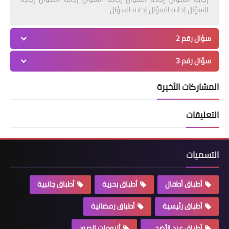
السؤال إجابة السؤال إجابة السؤال
سؤال رقم 2
سؤال رقم 3
المشاركات الأخيرة
التعليقات
التسميات
أطباق أطفال
أطباق بحرية
أطباق جانبية
أطباق رئيسية
أطباق رمضانية
أطباق عيد الأضحي
ألبومات الصور