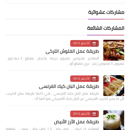
مشاركات عشوائية
المشاركات الشائعة
25 يناير 2012
طريقة عمل الفتوش التركي
المقادير بقدونس مفروم, حزمة باذنجان مقطع , 2 حبة ثوم
مفروم, 5 فصوص زعتر بري مقطع أور…
25 يناير 2012
طريقة عمل البان كيك الفرنسي
طريقة عمل البان كيك الفرنسي , هي ذاتها طريقة عمل الكريب,
لأن ما يميز الكريب الفرنسي عن البان كيك الأمريكي هو أنها أك…
26 يناير 2012
طريقة عمل الأرز الأبيض
المقادير ارز ابيض , كوب ماء , 1.5 كوب ملح , سمن , ملعقة