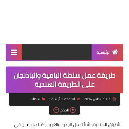
الرئيسية
الرئيسية
طريقة عمل سلطة البامية والباذنجان
أطباق ووجبات
على الطريقة الهندية
أطباق رئيسية
07 أغسطس 2014
الصفحة الرئيسية
سلطات
أطباق جانبية
الحجم
مقبلات
الأطباق الهندية دائماً تحمل الجديد والغريب, كما هو الحال في