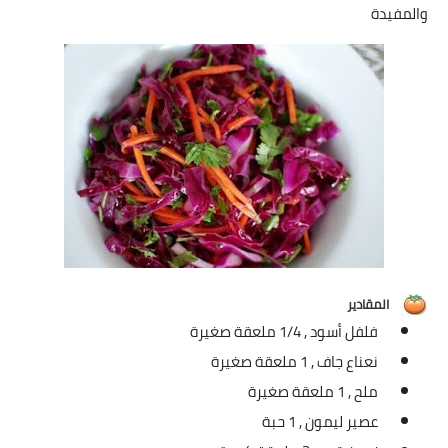
شوربات
والمفيدة
سلطات
ساندويشات
مخبوزات
أطباق أطفال
أطباق بحرية
وصفات حصرية
المقادير
فلفل أسود ,
1/4 ملعقة صغيرة
وصفات فيديو
نعناع جاف ,
1 ملعقة صغيرة
الجمال والريجيم
ملح ,
1 ملعقة صغيرة
عصير ليمون ,
1 حبة
الريجيم والرشاقة