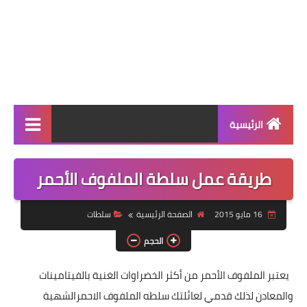
الرئيسية
الرئيسية
طريقة عمل سلطة الملفوف الأحمر‬‎
أطباق ووجبات
16 مايو 2015
الصفحة الرئيسية
سلطات
أطباق رئيسية
الحجم
أطباق جانبية
يعتبر الملفوف الأحمر من أكثر الخضراوات الغنية بالفيتامينات
مقبلات
والمعادن لذلك قدمي لعائلتك سلطه الملفوف الاحمرالشهية