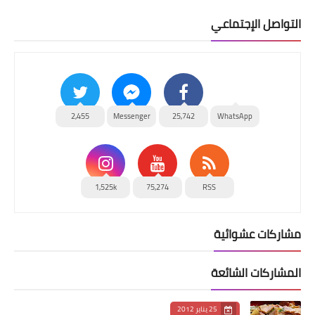
التواصل الإجتماعي
2,455
Messenger
25,742
WhatsApp
1,525k
75,274
RSS
مشاركات عشوائية
المشاركات الشائعة
25 يناير 2012