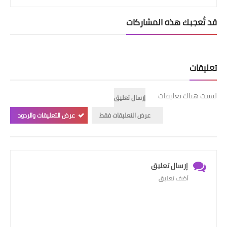
قصص مطبخ مصورة
قد تُعجبك هذه المشاركات
كُتب وصفات مجاني
الطهاة العرب
تعليقات
مقالات
ليست هناك تعليقات
إرسال تعليق
مسابقة المجلة
عرض التعليقات فقط
عرض التعليقات والردود
نصائح وفوائد
نصيحة اليوم
إرسال تعليق
أضف تعليق