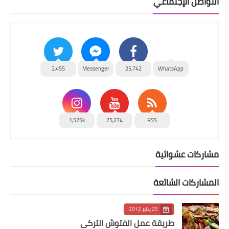
التواصل الإجتماعي
2,455
Messenger
25,742
WhatsApp
1,525k
75,274
RSS
مشاركات عشوائية
المشاركات الشائعة
25 يناير 2012
طريقة عمل الفتوش التركي