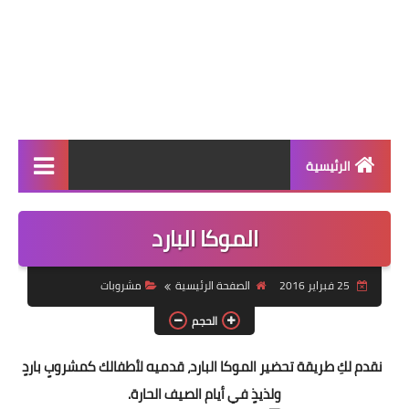
الرئيسية
الرئيسية
الموكا البارد
أطباق ووجبات
25 فبراير 2016
الصفحة الرئيسية
مشروبات
أطباق رئيسية
الحجم
أطباق جانبية
نقدم لكِ طريقة تحضير الموكا البارد، قدميه لأطفالك كمشروبٍ باردٍ
مقبلات
ولذيذٍ في أيام الصيف الحارة.